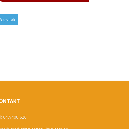
ONTAKT
l: 047/400 626