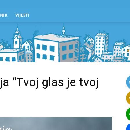
NIK
VIJESTI
a “Tvoj glas je tvoj