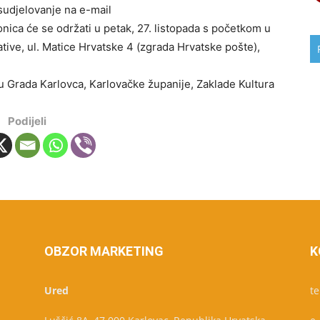
sudjelovanje na e-mail
onica će se održati u petak, 27. listopada s početkom u
ive, ul. Matice Hrvatske 4 (zgrada Hrvatske pošte),
u Grada Karlovca, Karlovačke županije, Zaklade Kultura
Podijeli
OBZOR MARKETING
K
Ured
te