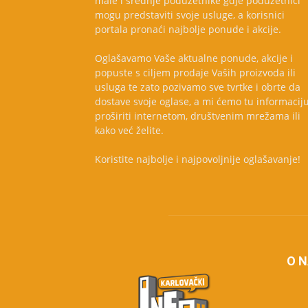
male i srednje poduzetnike gdje poduzetnici
mogu predstaviti svoje usluge, a korisnici
portala pronaći najbolje ponude i akcije.
Oglašavamo Vaše aktualne ponude, akcije i
popuste s ciljem prodaje Vaših proizvoda ili
usluga te zato pozivamo sve tvrtke i obrte da
dostave svoje oglase, a mi ćemo tu informacij
proširiti internetom, društvenim mrežama ili
kako već želite.
Koristite najbolje i najpovoljnije oglašavanje!
O 