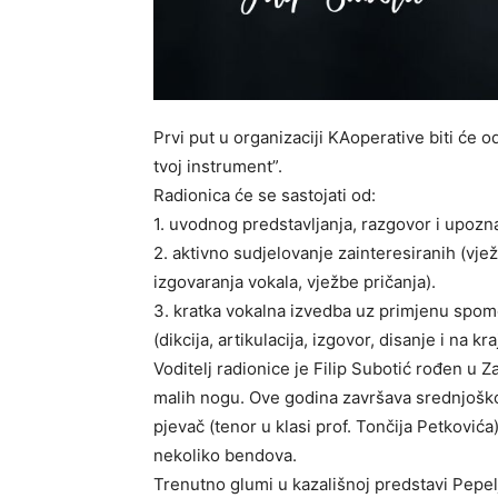
Prvi put u organizaciji KAoperative biti će 
tvoj instrument”.
Radionica će se sastojati od:
1. uvodnog predstavljanja, razgovor i upozn
2. aktivno sudjelovanje zainteresiranih (vjež
izgovaranja vokala, vježbe pričanja).
3. kratka vokalna izvedba uz primjenu spome
(dikcija, artikulacija, izgovor, disanje i na kra
Voditelj radionice je Filip Subotić rođen u 
malih nogu. Ove godina završava srednjoško
pjevač (tenor u klasi prof. Tončija Petkovića)
nekoliko bendova.
Trenutno glumi u kazališnoj predstavi Pepe