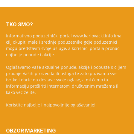
TKO SMO?
Informativno poduzetnički portal www.karlovacki.info ima
cilj okupiti male i srednje poduzetnike gdje poduzetnici
mogu predstaviti svoje usluge, a korisnici portala pronaći
najbolje ponude i akcije.
Oglašavamo Vaše aktualne ponude, akcije i popuste s ciljem
prodaje Vaših proizvoda ili usluga te zato pozivamo sve
tvrtke i obrte da dostave svoje oglase, a mi ćemo tu
informaciju proširiti internetom, društvenim mrežama ili
kako već želite.
Koristite najbolje i najpovoljnije oglašavanje!
OBZOR MARKETING