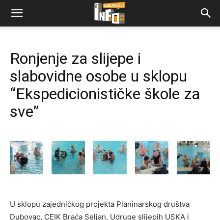
Ronjenje za slijepe i
slabovidne osobe u sklopu
“Ekspedicionističke škole za
sve”
U sklopu zajedničkog projekta Planinarskog društva
Dubovac, CEIK Braća Seljan, Udruge slijepih USKA i