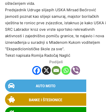
oštećenjem vida.
Predsjednik Udruge slijepih USKA Mirsad Bećirović
javnosti poznat kao slijepi samuraj, majstor borilačkih
vještina te ronioc prve zvjezdice, istaknuo je kako USKA i
SRC Labrador kroz ove vrste sportsko rekreativnih
aktivnosti i zajedništvo pomiču granice, te najavio i nova
iznenađenja u suradnji s Mladenom Kukom voditeljem
“Ekspedicionističke škole za sve”.
Tekst napisala Romija Radočaj Naglić
Podijeli