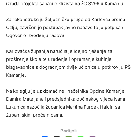
izrada projekta sanacije klizišta na ŽC 3296 u Kamanju.
Za rekonstrukciju željezničke pruge od Karlovca prema
Ozlju, završen je postupak javne nabave te je potpisan
Ugovor o izvođenju radova.
Karlovačka županija naručila je idejno rješenje za
proširenje škole te uređenje i opremanje kuhinje
blagavaonice s dogradnjom dvije učionice u potkrovlju PŠ
Kamanje.
Na kolegiju je uz domaćine- načelnika Općine Kamanje
Damira Mateljana i predsjednika općinskog vijeća Ivana
Lukunića nazočila županica Martina Furdek Hajdin sa
županijskim pročelnicama.
Podijeli