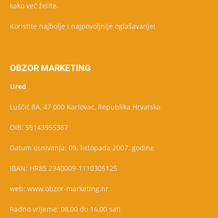
kako već želite.
Koristite najbolje i najpovoljnije oglašavanje!
OBZOR MARKETING
Ured
Luščić 8A, 47 000 Karlovac, Republika Hrvatska
OIB: 55143955387
Datum osnivanja: 09. listopada 2007. godine
IBAN: HR85 2340009-1110305125
web: www.obzor-marketing.hr
Radno vrijeme: 08,00 do 16,00 sati