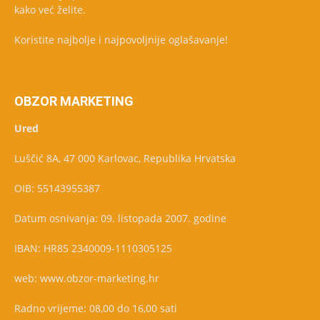
kako već želite.
Koristite najbolje i najpovoljnije oglašavanje!
OBZOR MARKETING
Ured
Luščić 8A, 47 000 Karlovac, Republika Hrvatska
OIB: 55143955387
Datum osnivanja: 09. listopada 2007. godine
IBAN: HR85 2340009-1110305125
web: www.obzor-marketing.hr
Radno vrijeme: 08,00 do 16,00 sati