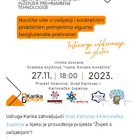
Udruga Karika zahvaljujući
Grad Karlovac
i
Karlovačka
županija
u tijeku je provođenja projekta “Živjeti s
celijakijom”!