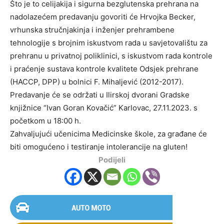
Što je to celijakija i sigurna bezglutenska prehrana na
nadolazećem predavanju govoriti će Hrvojka Becker,
vrhunska stručnjakinja i inženjer prehrambene
tehnologije s brojnim iskustvom rada u savjetovalištu za
prehranu u privatnoj poliklinici, s iskustvom rada kontrole
i praćenje sustava kontrole kvalitete Odsjek prehrane
(HACCP, DPP) u bolnici F. Mihaljević (2012-2017).
Predavanje će se održati u Ilirskoj dvorani Gradske
knjižnice “Ivan Goran Kovačić” Karlovac, 27.11.2023. s
početkom u 18:00 h.
Zahvaljujući učenicima Medicinske škole, za građane će
biti omogućeno i testiranje intolerancije na gluten!
Podijeli