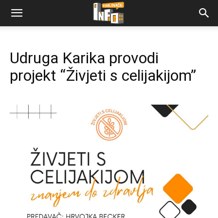
Udruga Karika provodi
projekt “Živjeti s celijakijom”