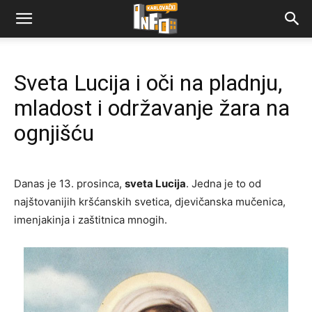
Sveta Lucija i oči na pladnju,
mladost i održavanje žara na
ognjišću
Danas je 13. prosinca,
sveta Lucija
. Jedna je to od
najštovanijih kršćanskih svetica, djevičanska mučenica,
imenjakinja i zaštitnica mnogih.