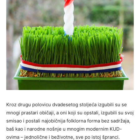
Kroz drugu polovicu dvadesetog stoljeća izgubili su se
mnogi prastari običaji, a oni koji su opstali, izgubili su svoj
smisao i postali najobičnija folklorna forma bez sadržaja,
baš kao i narodne nošnje u mnogim modernim KUD-
ovima – jednolične i beživotne, sve po istoj špranci.