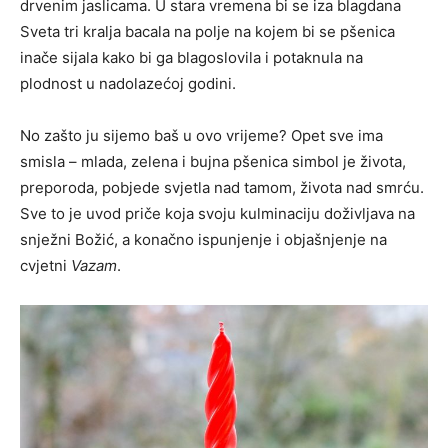
drvenim jaslicama. U stara vremena bi se iza blagdana
Sveta tri kralja bacala na polje na kojem bi se pšenica
inače sijala kako bi ga blagoslovila i potaknula na
plodnost u nadolazećoj godini.
No zašto ju sijemo baš u ovo vrijeme? Opet sve ima
smisla – mlada, zelena i bujna pšenica simbol je života,
preporoda, pobjede svjetla nad tamom, života nad smrću.
Sve to je uvod priče koja svoju kulminaciju doživljava na
snježni Božić, a konačno ispunjenje i objašnjenje na
cvjetni
Vazam
.