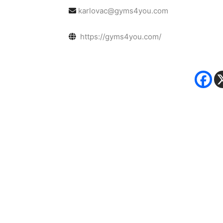
karlovac@gyms4you.com
https://gyms4you.com/