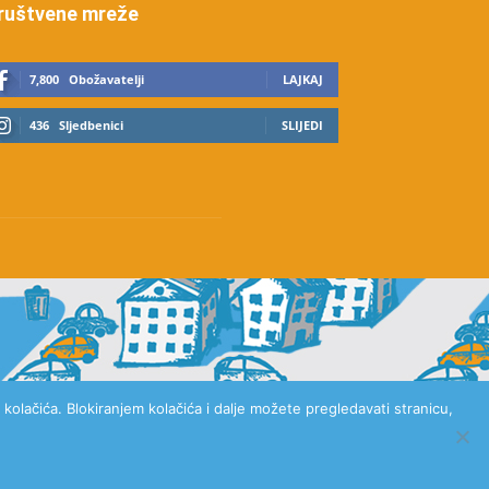
ruštvene mreže
7,800
Obožavatelji
LAJKAJ
436
Sljedbenici
SLIJEDI
kolačića. Blokiranjem kolačića i dalje možete pregledavati stranicu,