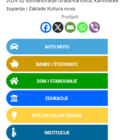
2024 uz sufinanciranje Grada Karlovca, Karlovačke
županije i Zaklade Kultura nova.
Podijeli