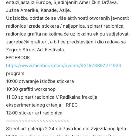
entuzijasta iz Europe, Sjedinjenih Američkih Država,
Južne Amerike, Kanade, Azije.
Uz izložbu održat će se više aktivnosti otvorenih javnosti:
radionice izrade stickera / naljepnica, spinart radionica,
radionice grafita na kojima će uz lokalnu ekipu sudjelovati
zagrebački grafiteri, a bit će predstavljen i dio radova sa
Zagreb Street Art Festivala.
FACEBOOK
https://www.facebook.com/events/421973897271923
program
10:00 otvaranje izložbe stickera
10:30 graffiti workshop
11:00 spinart radionica // Radikalna frakcija
eksperimentalnog crtanja – RFEC
12:00 sticker-art radionica
~~~~~~~~~~~~~~~~~~~~~
Street art galerija 2.24 održava kao dio Zvjezdanog ljeta