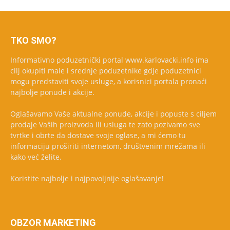
TKO SMO?
Informativno poduzetnički portal www.karlovacki.info ima
cilj okupiti male i srednje poduzetnike gdje poduzetnici
mogu predstaviti svoje usluge, a korisnici portala pronaći
najbolje ponude i akcije.
Oglašavamo Vaše aktualne ponude, akcije i popuste s ciljem
prodaje Vaših proizvoda ili usluga te zato pozivamo sve
tvrtke i obrte da dostave svoje oglase, a mi ćemo tu
informaciju proširiti internetom, društvenim mrežama ili
kako već želite.
Koristite najbolje i najpovoljnije oglašavanje!
OBZOR MARKETING