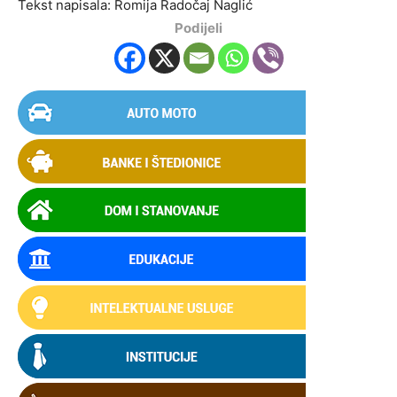
Tekst napisala: Romija Radočaj Naglić
Podijeli