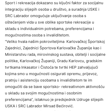
Sport i rekreacija dokazano su ključni faktor za socijalnu
integraciju slijepih osoba u društvo, a suradnja USKE i
SRC Labrador omogućuje uključivanje osoba s
oštećenjem vida u sve oblike sportske rekreacije u
skladu s individualnim potrebama, preferencijama i
mogućnostima osoba s invaliditetom.
“Veliko hvala našim pokroviteljima Karlovačkoj Športskoj
Zajednici, Zajednici Športova Karlovačke Županije kao i
Ministarstvu rada, mirovinskog sustava, obitelji i socijalne
politike, Karlovačkoj Županiji, Gradu Karlovcu, gradskim
tvrtkama Inkasator i Čistoća te tvrtki HEP zahvaljujući
kojima smo u mogućnosti osigurati opremu, prijevoz,
pratnju i asistenciju osobama s invaliditetom te im
omogućiti da se bave sportsko- rekreativnom aktivnošću
u skladu sa svojim mogućnostima i osobnim
preferencijama”, istaknuo je predsjednik Udruge slijepih
USKA i SRC Labrador Mirsad Bećirović.