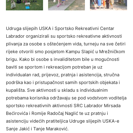
Udruga slijepih USKA i Sportsko Rekreativni Centar
Labrador organizirali su sportsko rekreativne aktivnosti
plivanja za osobe s oštećenjem vida, turneju na sve četiri
rijeke otvorili smo posjetom Kampu Slapić u Mrežničkom
brigu. Kako bi osobe s invaliditetom bile u mogućnosti
baviti se sportom i rekreacijom potreban je uz
individualan rad, prijevoz, pratnja i asistencija, stručna
podrška kao i pristupačnost samih sportskih objekata i
kupališta. Sve aktivnosti u skladu s individualnim
potrebama korisnika održavaju se pod vodstvom voditelja
sportsko rekreativnih aktivnosti SRC Labrador Mirsada
Bećirovića i Romije Radočaj Naglić te uz pratnju i
asistenciju videćih pratiteljica Udruge slijepih USKA-e
Sanje Jakić i Tanje Maraković.