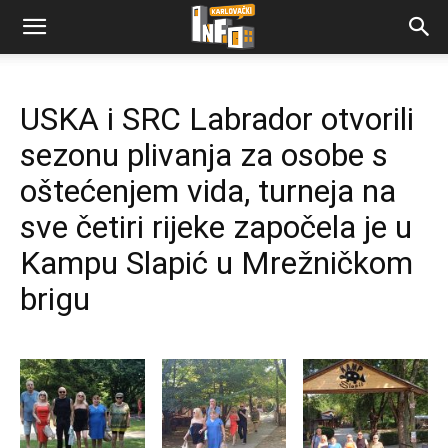
USKA i SRC Labrador otvorili
sezonu plivanja za osobe s
oštećenjem vida, turneja na
sve četiri rijeke započela je u
Kampu Slapić u Mrežničkom
brigu