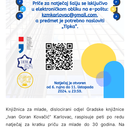
Knjižnica za mlade, dislocirani odjel Gradske knjižnice
„Ivan Goran Kovačić“ Karlovac, raspisuje peti po redu
natječaj za kratku priču za mlade do 30 godina. Na