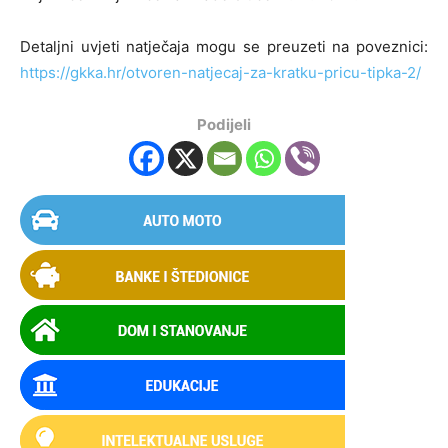
Detaljni uvjeti natječaja mogu se preuzeti na poveznici:
https://gkka.hr/otvoren-natjecaj-za-kratku-pricu-tipka-2/
Podijeli