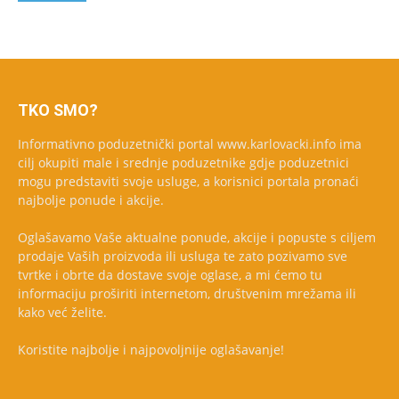
TKO SMO?
Informativno poduzetnički portal www.karlovacki.info ima
cilj okupiti male i srednje poduzetnike gdje poduzetnici
mogu predstaviti svoje usluge, a korisnici portala pronaći
najbolje ponude i akcije.
Oglašavamo Vaše aktualne ponude, akcije i popuste s ciljem
prodaje Vaših proizvoda ili usluga te zato pozivamo sve
tvrtke i obrte da dostave svoje oglase, a mi ćemo tu
informaciju proširiti internetom, društvenim mrežama ili
kako već želite.
Koristite najbolje i najpovoljnije oglašavanje!