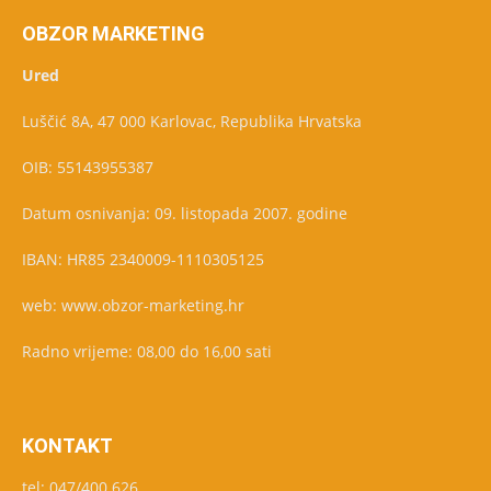
OBZOR MARKETING
Ured
Luščić 8A, 47 000 Karlovac, Republika Hrvatska
OIB: 55143955387
Datum osnivanja: 09. listopada 2007. godine
IBAN: HR85 2340009-1110305125
web: www.obzor-marketing.hr
Radno vrijeme: 08,00 do 16,00 sati
KONTAKT
tel: 047/400 626