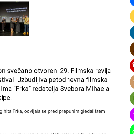
n svečano otvoreni 29. Filmska revija
estival. Uzbudljiva petodnevna filmska
filma “Frka” redatelja Svebora Mihaela
kipe.
og hita Frka, odvijala se pred prepunim gledalištem