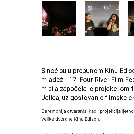
Sinoć su u prepunom Kinu Ediso
mladeži i 17. Four River Film F
misija započela je projekcijom 
Jelića, uz gostovanje filmske e
Ceremonija otvaranja, kao i projekcija ljetn
Velike dvorane Kina Edison.