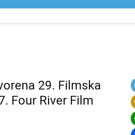
NIK
VIJESTI
vorena 29. Filmska
7. Four River Film