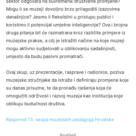
sektor odgovara na suvremene društvene promjene?
Mogu li se muzeji dovoljno brzo prilagoditi izazovima
današnjice? Jesmo li fleksibilni u pristupu publici i
koristimo li potencijal umjetne inteligencije? Ova i brojna
druga pitanja bit će razmatrana kroz različite primjere iz
muzejske prakse, a cilj je istražiti načine na koje muzeji
mogu aktivno sudjelovati u oblikovanju sadašnjosti,
umjesto da budu pasivni promatrači.
Ovaj skup, uz prezentacije, rasprave i radionice, poziva
muzejske stručnjake da istraže i definiraju promjene koje
su danas prisutne, te da pronađu rješenja koja će
omogućiti održivost i razvoj muzeja kao institucija koje
oblikuju budućnost društva.
Raspored 13. skupa muzejskih pedagoga Hrvatske
Podijeli