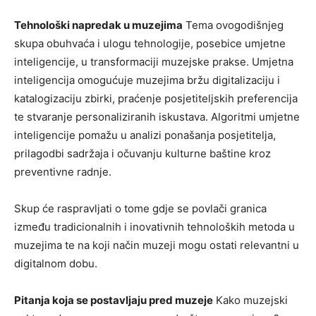
Tehnološki napredak u muzejima
Tema ovogodišnjeg
skupa obuhvaća i ulogu tehnologije, posebice umjetne
inteligencije, u transformaciji muzejske prakse. Umjetna
inteligencija omogućuje muzejima bržu digitalizaciju i
katalogizaciju zbirki, praćenje posjetiteljskih preferencija
te stvaranje personaliziranih iskustava. Algoritmi umjetne
inteligencije pomažu u analizi ponašanja posjetitelja,
prilagodbi sadržaja i očuvanju kulturne baštine kroz
preventivne radnje.
Skup će raspravljati o tome gdje se povlači granica
između tradicionalnih i inovativnih tehnoloških metoda u
muzejima te na koji način muzeji mogu ostati relevantni u
digitalnom dobu.
Pitanja koja se postavljaju pred muzeje
Kako muzejski