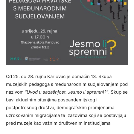
Od 25. do 28. rujna Karlovac je domaćin 13. Skupa
muzejskih pedagoga s međunarodnim sudjelovanjem pod
nazivom
“Uvod u sadašnjost. Jesmo li spremni?”
. Skup se
bavi aktualnim pitanjima pospandemijskog i
postpotresnog društva, demografskim promjenama
uzrokovanim migracijama te izazovima koji se postavljaju
pred muzeje kao važnim društvenim institucijama.