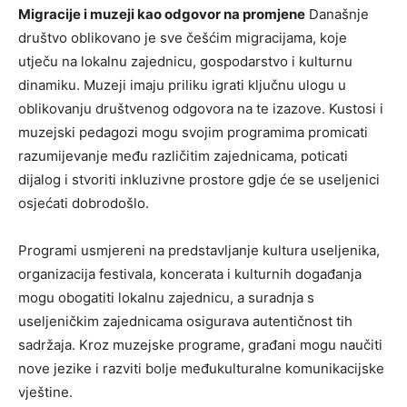
Migracije i muzeji kao odgovor na promjene
Današnje
društvo oblikovano je sve češćim migracijama, koje
utječu na lokalnu zajednicu, gospodarstvo i kulturnu
dinamiku. Muzeji imaju priliku igrati ključnu ulogu u
oblikovanju društvenog odgovora na te izazove. Kustosi i
muzejski pedagozi mogu svojim programima promicati
razumijevanje među različitim zajednicama, poticati
dijalog i stvoriti inkluzivne prostore gdje će se useljenici
osjećati dobrodošlo.
Programi usmjereni na predstavljanje kultura useljenika,
organizacija festivala, koncerata i kulturnih događanja
mogu obogatiti lokalnu zajednicu, a suradnja s
useljeničkim zajednicama osigurava autentičnost tih
sadržaja. Kroz muzejske programe, građani mogu naučiti
nove jezike i razviti bolje međukulturalne komunikacijske
vještine.