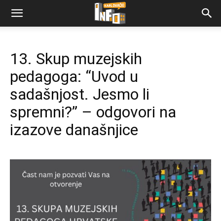
13. Skup muzejskih
pedagoga: “Uvod u
sadašnjost. Jesmo li
spremni?” – odgovori na
izazove današnjice