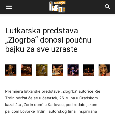
Lutkarska predstava
„Zlogrba“ donosi poučnu
bajku za sve uzraste
Premijera lutkarske predstave „Zlogrba“ autorice Rie
Trdin održat će se u četvrtak, 26. rujna u Gradskom
kazalištu „Zorin dom“ u Karlovcu, pod redateljskom
palicom Lovorke Trdin i autorskog tima. Inspirirana