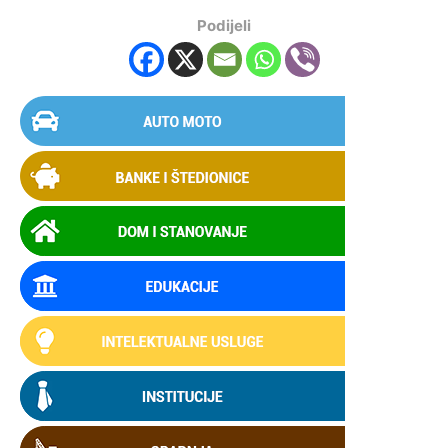
Podijeli