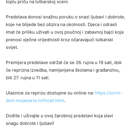
toplu priču na lutkarskoj sceni.
Predstava donosi snažnu poruku o snazi ljubavi i dobrote,
koje ne blijede bez obzira na okolnosti. Djeca i odrasli
imat će priliku uživati u ovoj poučnoj i zabavnoj bajci koja
prenosi vječne vrijednosti kroz očaravajući lutkarski
svijet.
Premijera predstave održat će se 26. rujna u 19 sati, dok
će reprizna izvedba, namijenjena školama i građanstvu,
biti 27. rujna u 11 sati.
Ulaznice za reprizu dostupne su online na:
https://zorin-
dom.mojekarte.hr/hr/all.html
.
Dođite i uživajte u ovoj čarobnoj predstavi koja slavi
snagu dobrote i ljubavi!