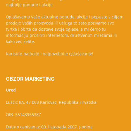
najbolje ponude i akcije.
Oglašavamo Vaše aktualne ponude, akcije i popuste s ciljem
prodaje Vaših proizvoda ili usluga te zato pozivamo sve
tvrtke i obrte da dostave svoje oglase, a mi ćemo tu
informaciju proširiti internetom, društvenim mrežama ili
kako već želite.
Koristite najbolje i najpovoljnije oglašavanje!
OBZOR MARKETING
Ured
Luščić 8A, 47 000 Karlovac, Republika Hrvatska
OIB: 55143955387
Datum osnivanja: 09. listopada 2007. godine