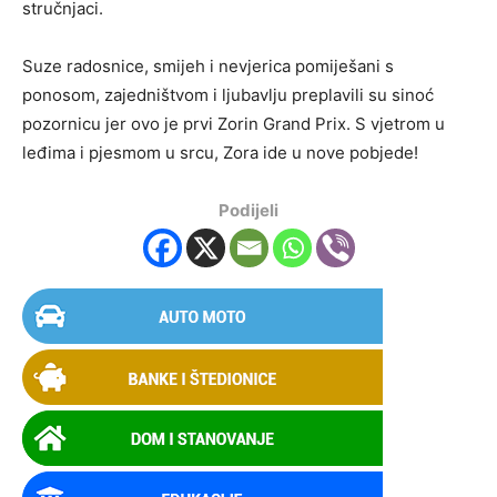
stručnjaci.
Suze radosnice, smijeh i nevjerica pomiješani s
ponosom, zajedništvom i ljubavlju preplavili su sinoć
pozornicu jer ovo je prvi Zorin Grand Prix. S vjetrom u
leđima i pjesmom u srcu, Zora ide u nove pobjede!
Podijeli