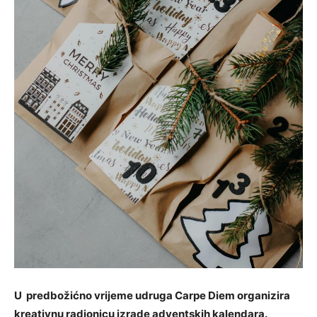
U predbožićno vrijeme udruga Carpe Diem organizira
kreativnu radionicu izrade adventskih kalendara.