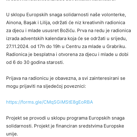
U sklopu Europskih snaga solidarnosti naše volonterke,
Ainona, Başak i Lilija, održati će niz kreativnih radionica
za djecu i mlade ususret Božiću. Prva na redu je radionica
izrada adventskih kalendara koja će se održati u srijedu,
27.11.2024. od 17h do 19h u Centru za mlade u Grabriku.
Radionica je besplatna i otvorena za djecu i mlade u dobi
od 6 do 30 godina starosti.
Prijava na radionicu je obavezna, a svi zainteresirani se
mogu prijaviti na sljedećoj poveznici:
https://forms.gle/CMqSGiMStE8gEoRBA
Projekt se provodi u sklopu programa Europskih snaga
solidarnosti. Projekt je financiran sredstvima Europske
unije.