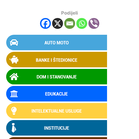
Podijeli