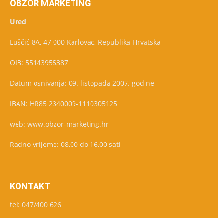
OBZOR MARKETING
Ured
Luščić 8A, 47 000 Karlovac, Republika Hrvatska
OIB: 55143955387
Datum osnivanja: 09. listopada 2007. godine
IBAN: HR85 2340009-1110305125
web: www.obzor-marketing.hr
Radno vrijeme: 08,00 do 16,00 sati
KONTAKT
tel: 047/400 626