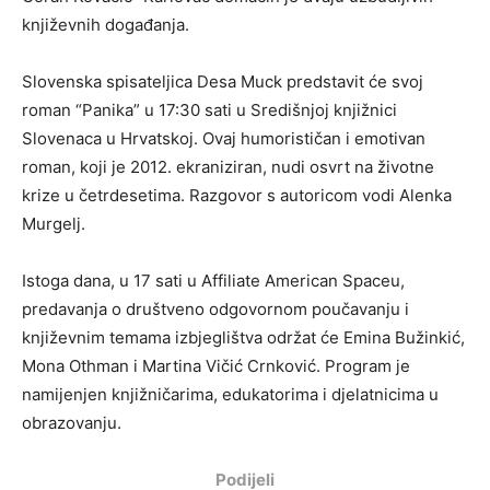
književnih događanja.
Slovenska spisateljica Desa Muck predstavit će svoj
roman “Panika” u 17:30 sati u Središnjoj knjižnici
Slovenaca u Hrvatskoj. Ovaj humorističan i emotivan
roman, koji je 2012. ekraniziran, nudi osvrt na životne
krize u četrdesetima. Razgovor s autoricom vodi Alenka
Murgelj.
Istoga dana, u 17 sati u Affiliate American Spaceu,
predavanja o društveno odgovornom poučavanju i
književnim temama izbjeglištva održat će Emina Bužinkić,
Mona Othman i Martina Vičić Crnković. Program je
namijenjen knjižničarima, edukatorima i djelatnicima u
obrazovanju.
Podijeli