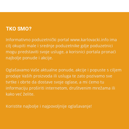
TKO SMO?
Informativno poduzetnički portal www.karlovacki.info ima
cilj okupiti male i srednje poduzetnike gdje poduzetnici
mogu predstaviti svoje usluge, a korisnici portala pronaći
najbolje ponude i akcije.
Oglašavamo Vaše aktualne ponude, akcije i popuste s ciljem
prodaje Vaših proizvoda ili usluga te zato pozivamo sve
tvrtke i obrte da dostave svoje oglase, a mi ćemo tu
informaciju proširiti internetom, društvenim mrežama ili
kako već želite.
Koristite najbolje i najpovoljnije oglašavanje!