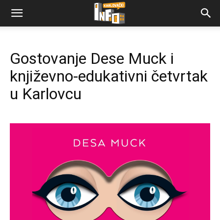
Gostovanje Dese Muck i
književno-edukativni četvrtak
u Karlovcu