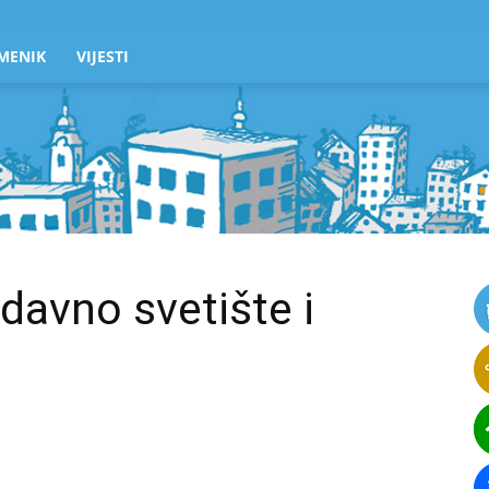
MENIK
VIJESTI
davno svetište i