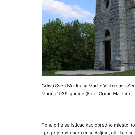
Crkva Sveti Martin na Martinšćaku sagrađe
Marića 1936. godine (Foto: Goran Majetić)
Ponajprije se isticao kao obredno mjesto, to
i pri prijenosu poruka na daljinu, ali i kao