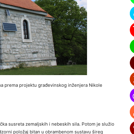
na prema projektu građevinskog inženjera Nikole
čka susreta zemaljskih i nebeskih sila. Potom je služio
 nadzorni položaj bitan u obrambenom sustavu šireg