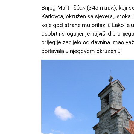
Brijeg Martinšćak (345 m.n.v.), koji 
Karlovca, okružen sa sjevera, istoka 
koje god strane mu prilazili. Lako je 
osobit i stoga jer je najviši dio brij
brijeg je zacijelo od davnina imao važ
obitavala u njegovom okruženju.