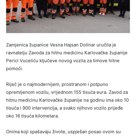
Zamjenica županice Vesna Hajsan Dolinar uručila je
ravnatelju Zavoda za hitnu medicinu Karlovačke županije
Perici Vuceliću ključeve novog vozila za timove hitne
pomoći.
Riječ je o najmodernijem, prostranom i potpuno
opremljenom vozilu, vrijednom 155 tisuća eura. Zavod za
hitnu medicinu Karlovačke županije na godinu ima oko 10
tisuća i 900 intervencija, a svako njihovo vozilo prijeđe
oko 16 tisuća kilometara.
Onima koji spašavaju živote, uspješan posao ovom su