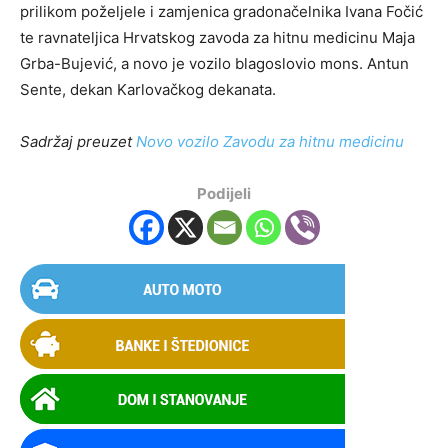
prilikom poželjele i zamjenica gradonačelnika Ivana Fočić
te ravnateljica Hrvatskog zavoda za hitnu medicinu Maja
Grba-Bujević, a novo je vozilo blagoslovio mons. Antun
Sente, dekan Karlovačkog dekanata.
Sadržaj preuzet
Novo vozilo Zavodu za hitnu medicinu
Podijeli