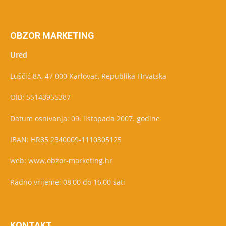
OBZOR MARKETING
Ured
Luščić 8A, 47 000 Karlovac, Republika Hrvatska
OIB: 55143955387
Datum osnivanja: 09. listopada 2007. godine
IBAN: HR85 2340009-1110305125
web: www.obzor-marketing.hr
Radno vrijeme: 08,00 do 16,00 sati
KONTAKT