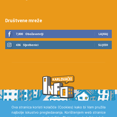
Društvene mreže
7,800
Obožavatelji
LAJKAJ
436
Sljedbenici
SLIJEDI
Ova stranica koristi kolačiće (Cookies) kako bi Vam pružila
najbolje iskustvo pregledavanja. Korištenjem web stranice
O NAMA