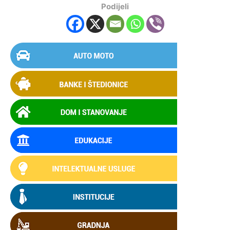
Podijeli