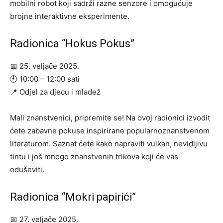
mobilni robot koji sadrži razne senzore i omogućuje
brojne interaktivne eksperimente.
Radionica “Hokus Pokus”
📅 25. veljače 2025.
🕙 10:00 – 12:00 sati
📍 Odjel za djecu i mladež
Mali znanstvenici, pripremite se! Na ovoj radionici izvodit
ćete zabavne pokuse inspirirane popularnoznanstvenom
literaturom. Saznat ćete kako napraviti vulkan, nevidljivu
tintu i još mnogo znanstvenih trikova koji će vas
oduševiti.
Radionica “Mokri papirići”
📅 27. veljače 2025.