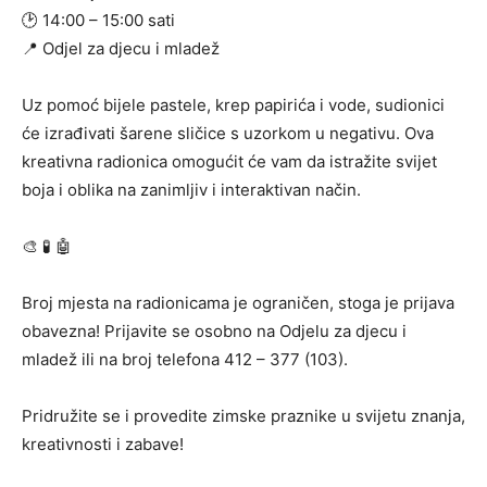
🕑 14:00 – 15:00 sati
📍 Odjel za djecu i mladež
Uz pomoć bijele pastele, krep papirića i vode, sudionici
će izrađivati šarene sličice s uzorkom u negativu. Ova
kreativna radionica omogućit će vam da istražite svijet
boja i oblika na zanimljiv i interaktivan način.
🎨 🧪 🤖
Broj mjesta na radionicama je ograničen, stoga je prijava
obavezna! Prijavite se osobno na Odjelu za djecu i
mladež ili na broj telefona 412 – 377 (103).
Pridružite se i provedite zimske praznike u svijetu znanja,
kreativnosti i zabave!