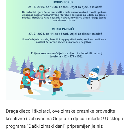
Draga djeco i školarci, ove zimske praznike provedite
kreativno i zabavno na Odjelu za djecu i mladež! U sklopu
programa “Đački zimski dani” pripremljen je niz