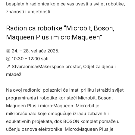
besplatnih radionica koje će vas uvesti u svijet robotike,
znanosti i umjetnosti.
Radionica robotike “Microbit, Boson,
Maqueen Plus i micro:Maqueen”
📅 24. – 28. veljače 2025.
🕥 10:30 – 12:00 sati
📍 Stvaraonica/Makerspace prostor, Odjel za djecu i
mladež
Na ovoj radionici polaznici će imati priliku istražiti svijet
programiranja i robotike koristeći Microbit, Boson,
Maqueen Plus i micro:Maqueen. Micro:bit je
mikroračunalo koje omogućuje izradu zabavnih i
edukativnih projekata, dok BOSON komplet pomaže u
učenju osnova elektronike. Micro:Maqueen Plus je