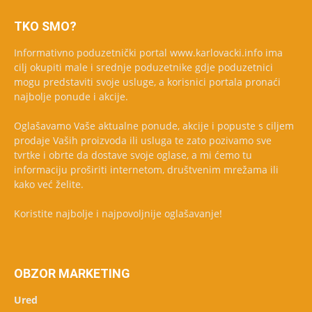
TKO SMO?
Informativno poduzetnički portal www.karlovacki.info ima
cilj okupiti male i srednje poduzetnike gdje poduzetnici
mogu predstaviti svoje usluge, a korisnici portala pronaći
najbolje ponude i akcije.
Oglašavamo Vaše aktualne ponude, akcije i popuste s ciljem
prodaje Vaših proizvoda ili usluga te zato pozivamo sve
tvrtke i obrte da dostave svoje oglase, a mi ćemo tu
informaciju proširiti internetom, društvenim mrežama ili
kako već želite.
Koristite najbolje i najpovoljnije oglašavanje!
OBZOR MARKETING
Ured