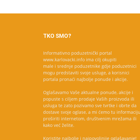
TKO SMO?
Informativno poduzetnički portal
www.karlovacki.info ima cilj okupiti
male i srednje poduzetnike gdje poduzetnici
mogu predstaviti svoje usluge, a korisnici
portala pronaći najbolje ponude i akcije.
Oglašavamo Vaše aktualne ponude, akcije i
popuste s ciljem prodaje Vaših proizvoda ili
usluga te zato pozivamo sve tvrtke i obrte da
dostave svoje oglase, a mi ćemo tu informacij
proširiti internetom, društvenim mrežama ili
kako već želite.
Koristite najbolje i najpovoljnije oglašavanje!