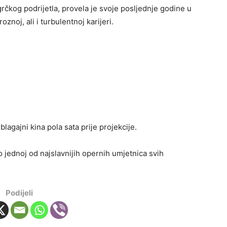
čkog podrijetla, provela je svoje posljednje godine u
znoj, ali i turbulentnoj karijeri.
 blagajni kina pola sata prije projekcije.
 o jednoj od najslavnijih opernih umjetnica svih
Podijeli