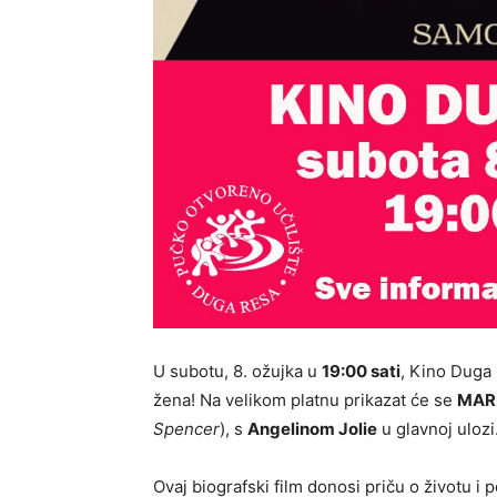
U subotu, 8. ožujka u
19:00 sati
, Kino Duga
žena! Na velikom platnu prikazat će se
MAR
Spencer
), s
Angelinom Jolie
u glavnoj ulozi
Ovaj biografski film donosi priču o životu 