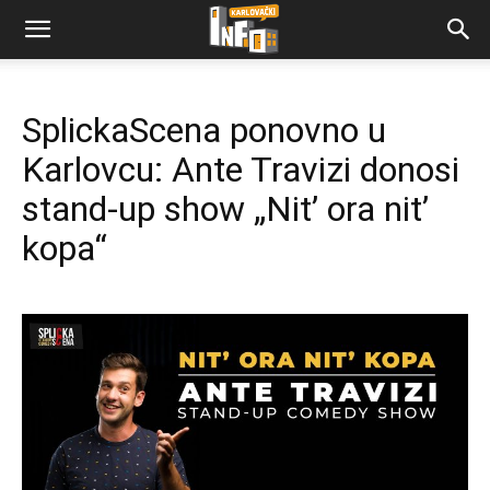
SplickaScena ponovno u
Karlovcu: Ante Travizi donosi
stand-up show „Nit’ ora nit’
kopa“