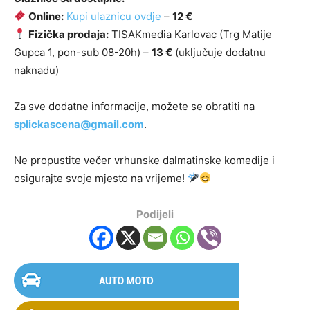
Online:
Kupi ulaznicu ovdje
–
12 €
Fizička prodaja:
TISAKmedia Karlovac (Trg Matije
Gupca 1, pon-sub 08-20h) –
13 €
(uključuje dodatnu
naknadu)
Za sve dodatne informacije, možete se obratiti na
splickascena@gmail.com
.
Ne propustite večer vrhunske dalmatinske komedije i
osigurajte svoje mjesto na vrijeme!
Podijeli