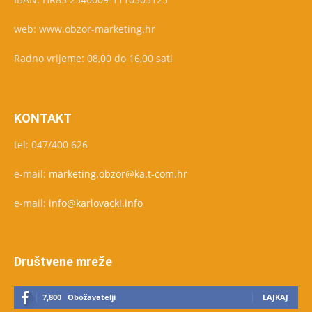
web: www.obzor-marketing.hr
Radno vrijeme: 08,00 do 16,00 sati
KONTAKT
tel: 047/400 626
e-mail:
marketing.obzor@ka.t-com.hr
e-mail:
info@karlovacki.info
Društvene mreže
7,800
Obožavatelji
LAJKAJ