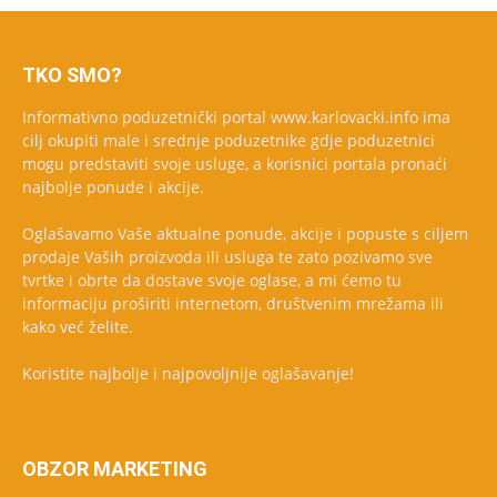
TKO SMO?
Informativno poduzetnički portal www.karlovacki.info ima
cilj okupiti male i srednje poduzetnike gdje poduzetnici
mogu predstaviti svoje usluge, a korisnici portala pronaći
najbolje ponude i akcije.
Oglašavamo Vaše aktualne ponude, akcije i popuste s ciljem
prodaje Vaših proizvoda ili usluga te zato pozivamo sve
tvrtke i obrte da dostave svoje oglase, a mi ćemo tu
informaciju proširiti internetom, društvenim mrežama ili
kako već želite.
Koristite najbolje i najpovoljnije oglašavanje!
OBZOR MARKETING