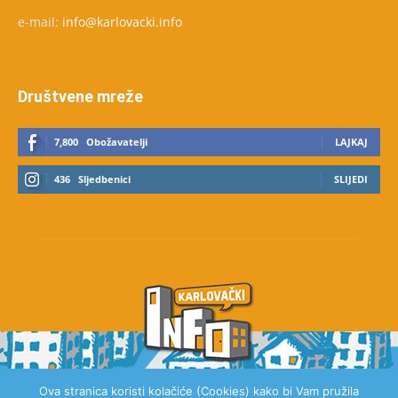
e-mail:
info@karlovacki.info
Društvene mreže
7,800
Obožavatelji
LAJKAJ
436
Sljedbenici
SLIJEDI
Ova stranica koristi kolačiće (Cookies) kako bi Vam pružila