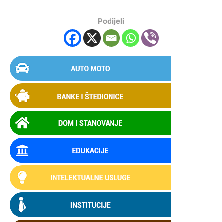
Podijeli