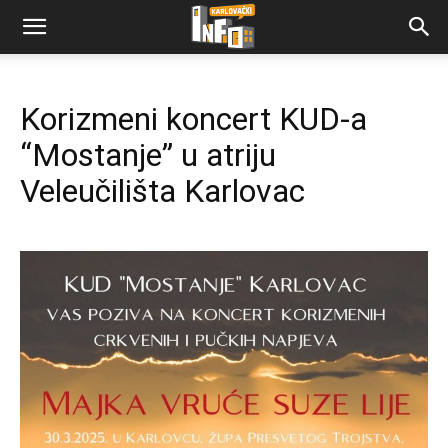
Korizmeni koncert KUD-a
“Mostanje” u atriju
Veleučilišta Karlovac