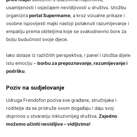
usamljenosti i osjećajem nevidljivosti u društvu. Izložbu
organizira
portal Supermame
, a kroz vizualne prikaze i
osobne ispovijesti majki nastoji potaknuti razumijevanje i
empatiju prema obiteljima koje se svakodnevno bore za
bolju budućnost svoje djece.
Iako dolaze iz različitih perspektiva, i panel i izložba dijele
istu emociju –
borbu za prepoznavanje, razumijevanje i
podršku
.
Poziv na sudjelovanje
Udruga Frendofon poziva sve građane, stručnjake i
roditelje da se pridruže ovom događaju i daju svoj
doprinos u stvaranju inkluzivnijeg društva.
Zajedno
možemo učiniti nevidljive – vidljivima!