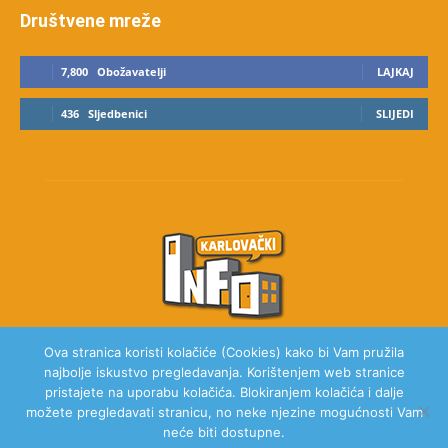
Društvene mreže
7,800
Obožavatelji
LAJKAJ
436
Sljedbenici
SLIJEDI
Ova stranica koristi kolačiće (Cookies) kako bi Vam pružila
najbolje iskustvo pregledavanja. Korištenjem web stranice
O NAMA
pristajete na uporabu kolačića. Blokiranjem kolačića i dalje
možete pregledavati stranicu, no neke njezine mogućnosti Vam
neće biti dostupne.