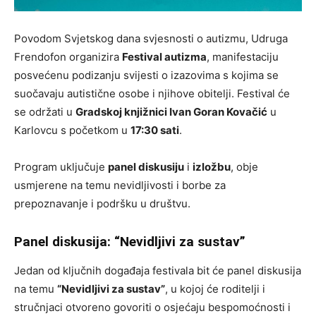
Povodom Svjetskog dana svjesnosti o autizmu, Udruga
Frendofon organizira
Festival autizma
, manifestaciju
posvećenu podizanju svijesti o izazovima s kojima se
suočavaju autistične osobe i njihove obitelji. Festival će
se održati u
Gradskoj knjižnici Ivan Goran Kovačić
u
Karlovcu s početkom u
17:30 sati
.
Program uključuje
panel diskusiju
i
izložbu
, obje
usmjerene na temu nevidljivosti i borbe za
prepoznavanje i podršku u društvu.
Panel diskusija: “Nevidljivi za sustav”
Jedan od ključnih događaja festivala bit će panel diskusija
na temu
“Nevidljivi za sustav”
, u kojoj će roditelji i
stručnjaci otvoreno govoriti o osjećaju bespomoćnosti i