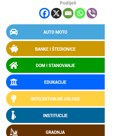
Podijeli