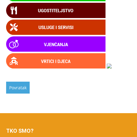
TKO SMO?