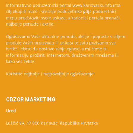
Informativno poduzetnički portal www.karlovacki.info ima
cilj okupiti male i srednje poduzetnike gdje poduzetnici
mogu predstaviti svoje usluge, a korisnici portala pronaći
najbolje ponude i akcije.
Oglašavamo Vaše aktualne ponude, akcije i popuste s ciljem
prodaje Vaših proizvoda ili usluga te zato pozivamo sve
tvrtke i obrte da dostave svoje oglase, a mi ćemo tu
informaciju proširiti internetom, društvenim mrežama ili
kako već želite.
Koristite najbolje i najpovoljnije oglašavanje!
OBZOR MARKETING
Ured
Luščić 8A, 47 000 Karlovac, Republika Hrvatska