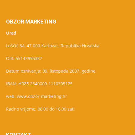
OBZOR MARKETING
Ured
Luščić 8A, 47 000 Karlovac, Republika Hrvatska
OIB: 55143955387
Datum osnivanja: 09. listopada 2007. godine
IBAN: HR85 2340009-1110305125
web: www.obzor-marketing.hr
Radno vrijeme: 08,00 do 16,00 sati
KONTAKT