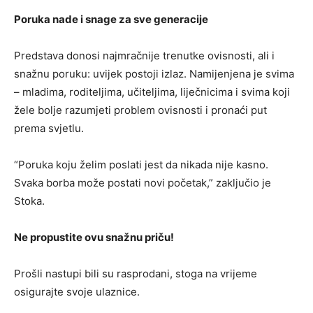
Poruka nade i snage za sve generacije
Predstava donosi najmračnije trenutke ovisnosti, ali i
snažnu poruku: uvijek postoji izlaz. Namijenjena je svima
– mladima, roditeljima, učiteljima, liječnicima i svima koji
žele bolje razumjeti problem ovisnosti i pronaći put
prema svjetlu.
“Poruka koju želim poslati jest da nikada nije kasno.
Svaka borba može postati novi početak,” zaključio je
Stoka.
Ne propustite ovu snažnu priču!
Prošli nastupi bili su rasprodani, stoga na vrijeme
osigurajte svoje ulaznice.