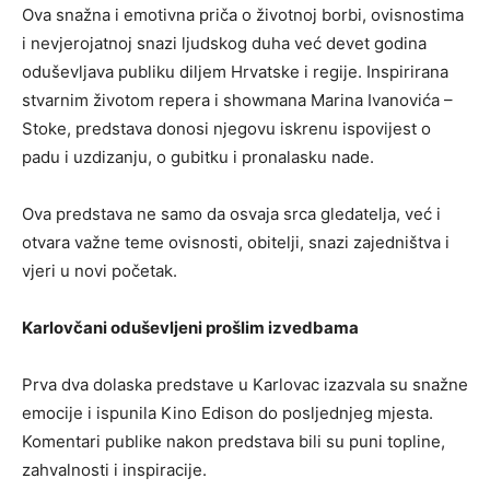
Ova snažna i emotivna priča o životnoj borbi, ovisnostima
i nevjerojatnoj snazi ljudskog duha već devet godina
oduševljava publiku diljem Hrvatske i regije. Inspirirana
stvarnim životom repera i showmana Marina Ivanovića –
Stoke, predstava donosi njegovu iskrenu ispovijest o
padu i uzdizanju, o gubitku i pronalasku nade.
Ova predstava ne samo da osvaja srca gledatelja, već i
otvara važne teme ovisnosti, obitelji, snazi zajedništva i
vjeri u novi početak.
Karlovčani oduševljeni prošlim izvedbama
Prva dva dolaska predstave u Karlovac izazvala su snažne
emocije i ispunila Kino Edison do posljednjeg mjesta.
Komentari publike nakon predstava bili su puni topline,
zahvalnosti i inspiracije.