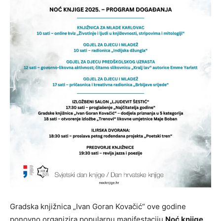
Gradska knjižnica „Ivan Goran Kovačić“ ove godine
ponovno organizira popularnu manifestaciju
Noć knjige
,