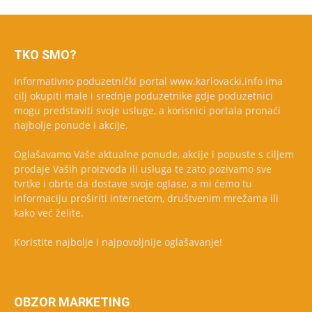
TKO SMO?
Informativno poduzetnički portal www.karlovacki.info ima
cilj okupiti male i srednje poduzetnike gdje poduzetnici
mogu predstaviti svoje usluge, a korisnici portala pronaći
najbolje ponude i akcije.
Oglašavamo Vaše aktualne ponude, akcije i popuste s ciljem
prodaje Vaših proizvoda ili usluga te zato pozivamo sve
tvrtke i obrte da dostave svoje oglase, a mi ćemo tu
informaciju proširiti internetom, društvenim mrežama ili
kako već želite.
Koristite najbolje i najpovoljnije oglašavanje!
OBZOR MARKETING