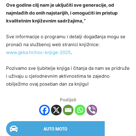
Ove godine cilj nam je uključiti sve generacije, od
najmlađih do onih najstarijih, i omogućiti im pristup
kvalitetnim književnim sadržajima,“
Sve informacije o programu i detalji događanja mogu se
pronaći na službenoj web stranici knjižnice:
www.gkka.hr/noc-knjige-2025
.
Pozivamo sve ljubitelje knjiga i čitanja da nam se pridruže
i uživaju u cjelodnevnim aktivnostima te zajedno
obilježimo ovaj poseban dan za knjigu!
Podijeli