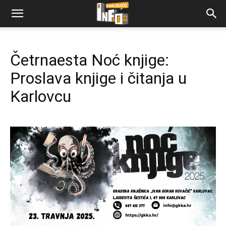
Četrnaesta Noć knjige:
Proslava knjige i čitanja u
Karlovcu