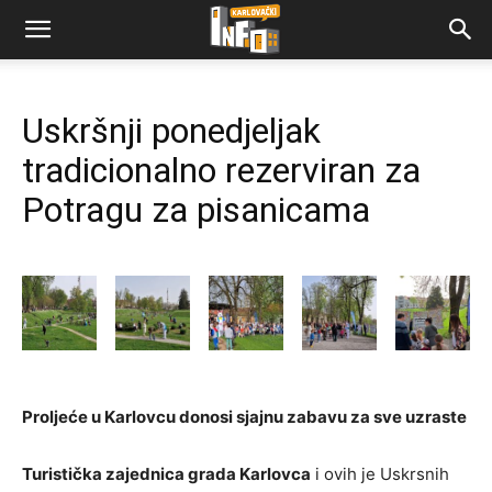
Uskršnji ponedjeljak
tradicionalno rezerviran za
Potragu za pisanicama
Proljeće u Karlovcu donosi sjajnu zabavu za sve uzraste
Turistička zajednica grada Karlovca
i ovih je Uskrsnih