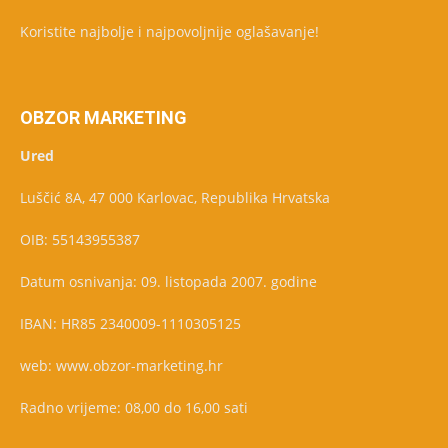
Koristite najbolje i najpovoljnije oglašavanje!
OBZOR MARKETING
Ured
Luščić 8A, 47 000 Karlovac, Republika Hrvatska
OIB: 55143955387
Datum osnivanja: 09. listopada 2007. godine
IBAN: HR85 2340009-1110305125
web: www.obzor-marketing.hr
Radno vrijeme: 08,00 do 16,00 sati