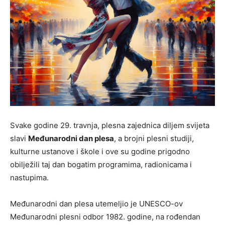
Svake godine 29. travnja, plesna zajednica diljem svijeta
slavi
Međunarodni dan plesa
, a brojni plesni studiji,
kulturne ustanove i škole i ove su godine prigodno
obilježili taj dan bogatim programima, radionicama i
nastupima.
Međunarodni dan plesa utemeljio je UNESCO-ov
Međunarodni plesni odbor 1982. godine, na rođendan