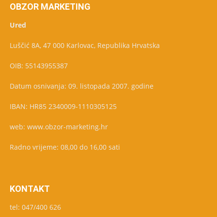
OBZOR MARKETING
Ured
Luščić 8A, 47 000 Karlovac, Republika Hrvatska
OIB: 55143955387
Datum osnivanja: 09. listopada 2007. godine
IBAN: HR85 2340009-1110305125
web: www.obzor-marketing.hr
Radno vrijeme: 08,00 do 16,00 sati
KONTAKT
tel: 047/400 626