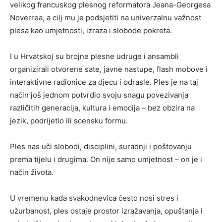
velikog francuskog plesnog reformatora Jeana-Georgesa
Noverrea, a cilj mu je podsjetiti na univerzalnu važnost
plesa kao umjetnosti, izraza i slobode pokreta.
I u Hrvatskoj su brojne plesne udruge i ansambli
organizirali otvorene sate, javne nastupe, flash mobove i
interaktivne radionice za djecu i odrasle. Ples je na taj
način još jednom potvrdio svoju snagu povezivanja
različitih generacija, kultura i emocija – bez obzira na
jezik, podrijetlo ili scensku formu.
Ples nas uči slobodi, disciplini, suradnji i poštovanju
prema tijelu i drugima. On nije samo umjetnost – on je i
način života.
U vremenu kada svakodnevica često nosi stres i
užurbanost, ples ostaje prostor izražavanja, opuštanja i