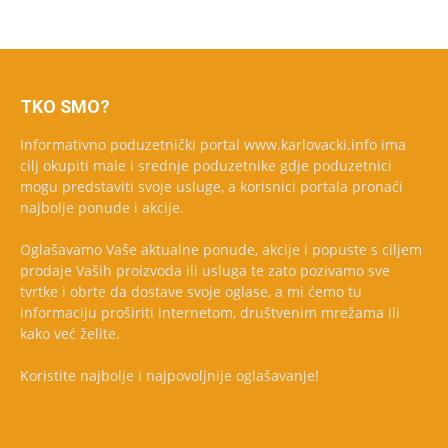
TKO SMO?
Informativno poduzetnički portal www.karlovacki.info ima
cilj okupiti male i srednje poduzetnike gdje poduzetnici
mogu predstaviti svoje usluge, a korisnici portala pronaći
najbolje ponude i akcije.
Oglašavamo Vaše aktualne ponude, akcije i popuste s ciljem
prodaje Vaših proizvoda ili usluga te zato pozivamo sve
tvrtke i obrte da dostave svoje oglase, a mi ćemo tu
informaciju proširiti internetom, društvenim mrežama ili
kako već želite.
Koristite najbolje i najpovoljnije oglašavanje!