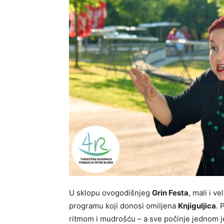
U sklopu ovogodišnjeg
Grin Festa
, mali i v
programu koji donosi omiljena
Knjiguljica
. 
ritmom i mudrošću – a sve počinje jednom