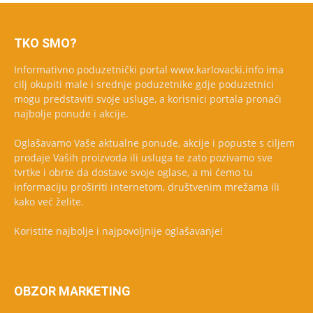
TKO SMO?
Informativno poduzetnički portal www.karlovacki.info ima
cilj okupiti male i srednje poduzetnike gdje poduzetnici
mogu predstaviti svoje usluge, a korisnici portala pronaći
najbolje ponude i akcije.
Oglašavamo Vaše aktualne ponude, akcije i popuste s ciljem
prodaje Vaših proizvoda ili usluga te zato pozivamo sve
tvrtke i obrte da dostave svoje oglase, a mi ćemo tu
informaciju proširiti internetom, društvenim mrežama ili
kako već želite.
Koristite najbolje i najpovoljnije oglašavanje!
OBZOR MARKETING