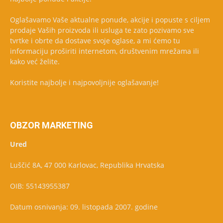
Oglašavamo Vaše aktualne ponude, akcije i popuste s ciljem
prodaje Vaših proizvoda ili usluga te zato pozivamo sve
tvrtke i obrte da dostave svoje oglase, a mi ćemo tu
informaciju proširiti internetom, društvenim mrežama ili
kako već želite.
Koristite najbolje i najpovoljnije oglašavanje!
OBZOR MARKETING
Ured
Luščić 8A, 47 000 Karlovac, Republika Hrvatska
OIB: 55143955387
Datum osnivanja: 09. listopada 2007. godine