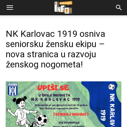
NK Karlovac 1919 osniva
seniorsku žensku ekipu –
nova stranica u razvoju
ženskog nogometa!