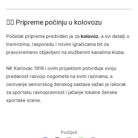
🏃‍♀️ Pripreme počinju u kolovozu
Početak priprema predviđen je za
kolovoz
, a svi detalji o
treninzima, rasporedu i novim igračicama bit će
pravovremeno objavljeni na službenim kanalima kluba.
NK Karlovac 1919 i ovim projektom potvrđuje svoju
predanost razvoju nogometa na svim razinama, a
osnivanje seniorskog ženskog sastava važan je iskorak
za sportsku ravnopravnost i jačanje lokalne ženske
sportske scene.
Podijeli