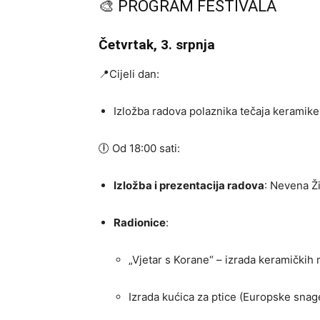
🎨 PROGRAM FESTIVALA
Četvrtak, 3. srpnja
📍Cijeli dan:
Izložba radova polaznika tečaja keramike 
🕕 Od 18:00 sati:
Izložba i prezentacija radova
: Nevena Ži
Radionice
:
„Vjetar s Korane“ – izrada keramičkih 
Izrada kućica za ptice (Europske snag