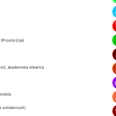
(Prostor(i)ja)
vić, akademska slikarica
mobila
e solidarnosti)