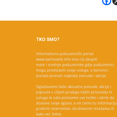
TKO SMO?
Informativno poduzetnički portal
www.karlovacki.info ima cilj okupiti
male i srednje poduzetnike gdje poduzetnici
mogu predstaviti svoje usluge, a korisnici
portala pronaći najbolje ponude i akcije.
Oglašavamo Vaše aktualne ponude, akcije i
popuste s ciljem prodaje Vaših proizvoda ili
usluga te zato pozivamo sve tvrtke i obrte da
dostave svoje oglase, a mi ćemo tu informacij
proširiti internetom, društvenim mrežama ili
kako već želite.