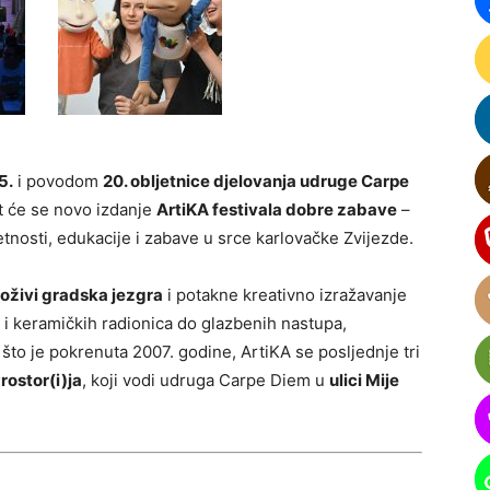
5.
i povodom
20. obljetnice djelovanja udruge Carpe
at će se novo izdanje
ArtiKA festivala dobre zabave
–
nosti, edukacije i zabave u srce karlovačke Zvijezde.
oživi gradska jezgra
i potakne kreativno izražavanje
ih i keramičkih radionica do glazbenih nastupa,
 što je pokrenuta 2007. godine, ArtiKA se posljednje tri
rostor(i)ja
, koji vodi udruga Carpe Diem u
ulici Mije