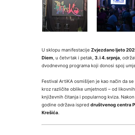
U sklopu manifestacije
Zvjezdano ljeto 202
Diem
, u četvrtak i petak,
3. i 4. srpnja
, održ
dvodnevnog programa koji donosi spoj umjet
Festival ArtiKA osmišljen je kao način da se
kroz različite oblike umjetnosti – od likovn
književnih čitanja i popularnog kviza. Nakon
godine održava ispred
društvenog centra P
Krešića
.