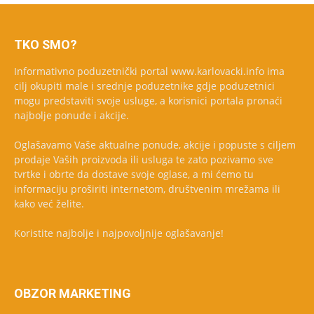
TKO SMO?
Informativno poduzetnički portal www.karlovacki.info ima
cilj okupiti male i srednje poduzetnike gdje poduzetnici
mogu predstaviti svoje usluge, a korisnici portala pronaći
najbolje ponude i akcije.
Oglašavamo Vaše aktualne ponude, akcije i popuste s ciljem
prodaje Vaših proizvoda ili usluga te zato pozivamo sve
tvrtke i obrte da dostave svoje oglase, a mi ćemo tu
informaciju proširiti internetom, društvenim mrežama ili
kako već želite.
Koristite najbolje i najpovoljnije oglašavanje!
OBZOR MARKETING