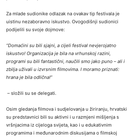
Za mlade sudionike odlazak na ovakav tip festivala je
uistinu nezaboravno iskustvo. Ovogodišnji sudionici
podijelili su svoje dojmove:
“Domaćini su bili sjajni, a cijeli festival nevjerojatno
iskustvo! Organizacija je bila na vrhunskoj razini,
programi su bili fantastični, naučili smo jako puno – ali i
zbilja uživali u izvrsnim filmovima. I moramo priznati:
hrana je bila odlična!”
– složili su se delegati.
Osim gledanja filmova i sudjelovanja u žiriranju, hrvatski
su predstavnici bili su aktivni i u razmjeni mišljenja s
vršnjacima iz cijeloga svijeta, kao i u edukativnim
programima i međunarodnim diskusijama o filmskoj