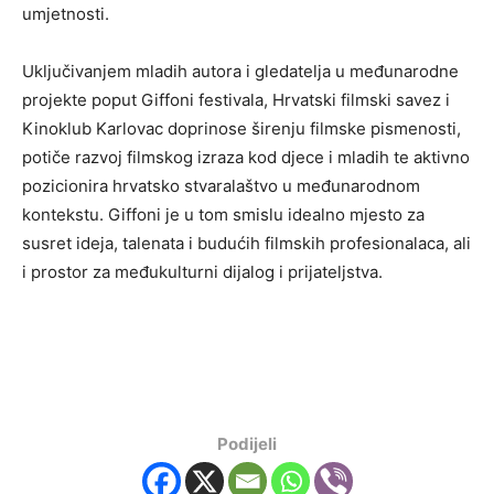
umjetnosti.
Uključivanjem mladih autora i gledatelja u međunarodne
projekte poput Giffoni festivala, Hrvatski filmski savez i
Kinoklub Karlovac doprinose širenju filmske pismenosti,
potiče razvoj filmskog izraza kod djece i mladih te aktivno
pozicionira hrvatsko stvaralaštvo u međunarodnom
kontekstu. Giffoni je u tom smislu idealno mjesto za
susret ideja, talenata i budućih filmskih profesionalaca, ali
i prostor za međukulturni dijalog i prijateljstva.
Podijeli