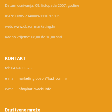
Datum osnivanja: 09. listopada 2007. godine
IBAN: HR85 2340009-1110305125
web: www.obzor-marketing.hr
Radno vrijeme: 08,00 do 16,00 sati
KONTAKT
tel: 047/400 626
e-mail:
marketing.obzor@ka.t-com.hr
e-mail:
info@karlovacki.info
Društvene mreže