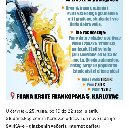
U četvrtak,
25. rujna
, od 19 do 22 sata, u atriju
Studentskog centra Karlovac održava se novo izdanje
SvirKA-e – glazbenih večeri u Internet caffeu
.