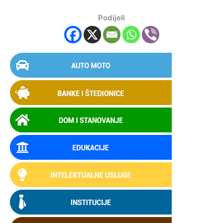
Podijeli