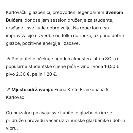
Karlovački glazbenici, predvođeni legendarnim
Svenom
Buićem
, donose jam session druženje za studente,
građane i sve ljude dobre volje. Na repertoaru su
improvizacije i izvedbe od folka do rocka, uz puno dobre
glazbe, pozitivne energije i zabave.
🎶 Posjetitelje očekuje ugodna atmosfera atrija SC-a i
popularne studentske cijene pića – vino i voda 16,50 €,
pivo 2,30 €, pelin 1,20 €.
📍
Mjesto održavanja:
Frana Krste Frankopana 5,
Karlovac
Organizatori pozivaju sve ljubitelje glazbe da im se
pridruže i provedu večer uz vrhunske glazbenike i dobru
vibru.