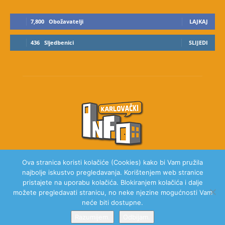
7,800
Obožavatelji
LAJKAJ
436
Sljedbenici
SLIJEDI
Ova stranica koristi kolačiće (Cookies) kako bi Vam pružila
najbolje iskustvo pregledavanja. Korištenjem web stranice
O NAMA
pristajete na uporabu kolačića. Blokiranjem kolačića i dalje
možete pregledavati stranicu, no neke njezine mogućnosti Vam
neće biti dostupne.
Razumijem.
Odbijam.
© 2020 Karlovački Info, Sva prava pridržana.