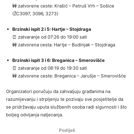
🚧 zatvorene ceste: Krašić – Petruš Vrh – Sošice
(ŽC3097, 3096, 3273)
Brzinski ispit 2 i 5: Hartje – Stojdraga
⏰ zatvaranje od 07:26 do 19:00 sati
🚧 zatvorena cesta: Hartje – Budinjak – Stojdraga
Brzinski ispit 3 i 6: Breganica – Smerovišće
⏰ zatvaranje od 08:19 do 19:30 sati
🚧 zatvorene ceste: Breganica – Jarušje – Smerovišće
Organizatori poručuju da zahvaljuju građanima na
razumijevanju i strpljenju te pozivaju sve posjetitelje da
se pridržavaju uputa službenih osoba radi sigurnosti i što
boljeg odvijanja natjecanja.
Podijeli