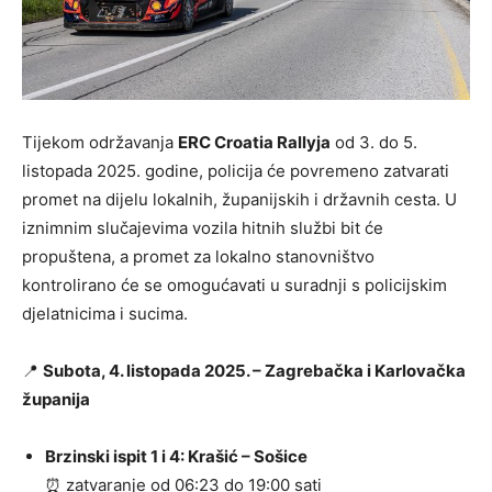
Tijekom održavanja
ERC Croatia Rallyja
od 3. do 5.
listopada 2025. godine, policija će povremeno zatvarati
promet na dijelu lokalnih, županijskih i državnih cesta. U
iznimnim slučajevima vozila hitnih službi bit će
propuštena, a promet za lokalno stanovništvo
kontrolirano će se omogućavati u suradnji s policijskim
djelatnicima i sucima.
📍
Subota, 4. listopada 2025. – Zagrebačka i Karlovačka
županija
Brzinski ispit 1 i 4: Krašić – Sošice
⏰ zatvaranje od 06:23 do 19:00 sati