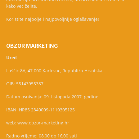
kako već želite.
Koristite najbolje i najpovoljnije oglašavanje!
OBZOR MARKETING
Ured
Luščić 8A, 47 000 Karlovac, Republika Hrvatska
OIB: 55143955387
Datum osnivanja: 09. listopada 2007. godine
IBAN: HR85 2340009-1110305125
web: www.obzor-marketing.hr
Radno vrijeme: 08,00 do 16,00 sati