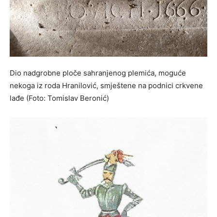
Dio nadgrobne ploče sahranjenog plemića, moguće
nekoga iz roda Hranilović, smještene na podnici crkvene
lađe (Foto: Tomislav Beronić)