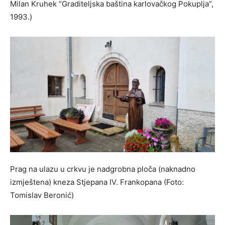
Milan Kruhek “Graditeljska baština karlovačkog Pokuplja”,
1993.)
Prag na ulazu u crkvu je nadgrobna ploča (naknadno
izmještena) kneza Stjepana IV. Frankopana (Foto:
Tomislav Beronić)