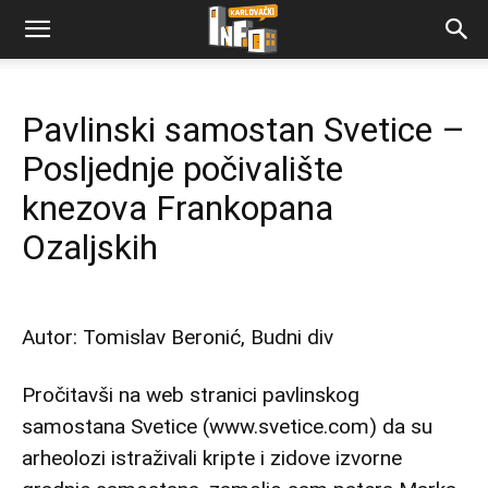
Pavlinski samostan Svetice –
Posljednje počivalište
knezova Frankopana
Ozaljskih
Autor: Tomislav Beronić,
Budni div
Pročitavši na web stranici pavlinskog
samostana Svetice (
www.svetice.com
) da su
arheolozi istraživali kripte i zidove izvorne