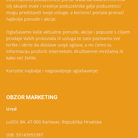
cilj okupiti male i srednje poduzetnike gdje poduzetnici
mogu predstaviti svoje usluge, a korisnici portala pronaći
najbolje ponude i akcije.
Oglašavamo Vaše aktualne ponude, akcije i popuste s ciljem
prodaje Vaših proizvoda ili usluga te zato pozivamo sve
tvrtke i obrte da dostave svoje oglase, a mi ćemo tu
informaciju proširiti internetom, društvenim mrežama ili
kako već želite.
Koristite najbolje i najpovoljnije oglašavanje!
OBZOR MARKETING
Ured
Luščić 8A, 47 000 Karlovac, Republika Hrvatska
OIB: 55143955387