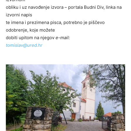
obliku i uz navođenje izvora – portala Budni Div, linka na
izvorni napis
te imena i prezimena pisca, potrebno je piščevo
odobrenje, koje možete
dobiti upitom na njegov
e-mail:
tomislav@ured.hr