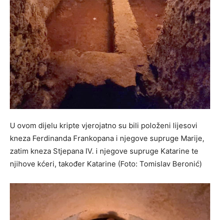
U ovom dijelu kripte vjerojatno su bili položeni lijesovi
kneza Ferdinanda Frankopana i njegove supruge Marije,
zatim kneza Stjepana IV. i njegove supruge Katarine te
njihove kćeri, također Katarine (Foto: Tomislav Beronić)