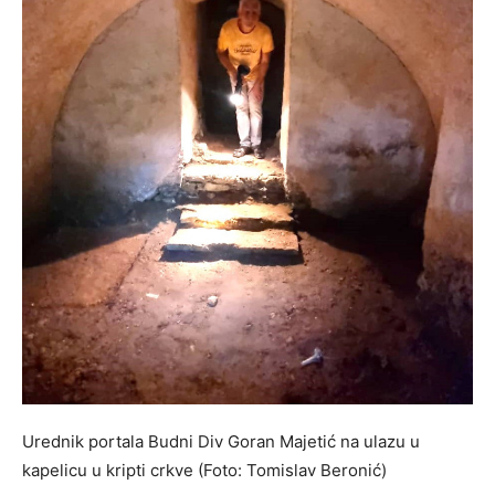
Urednik portala Budni Div Goran Majetić na ulazu u
kapelicu u kripti crkve (Foto: Tomislav Beronić)