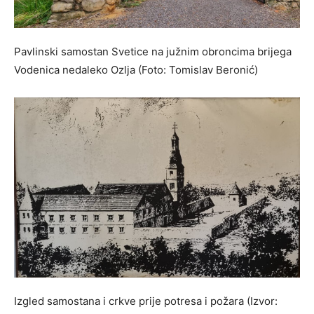
Pavlinski samostan Svetice na južnim obroncima brijega
Vodenica nedaleko Ozlja (Foto: Tomislav Beronić)
Izgled samostana i crkve prije potresa i požara (Izvor: