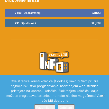
Društvene mreže
7,800
Obožavatelji
LAJKAJ
436
Sljedbenici
SLIJEDI
Ova stranica koristi kolačiće (Cookies) kako bi Vam pružila
najbolje iskustvo pregledavanja. Korištenjem web stranice
O NAMA
pristajete na uporabu kolačića. Blokiranjem kolačića i dalje
možete pregledavati stranicu, no neke njezine mogućnosti Vam
neće biti dostupne.
Razumijem.
Odbijam.