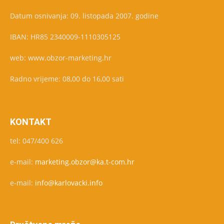
Datum osnivanja: 09. listopada 2007. godine
IBAN: HR85 2340009-1110305125
web: www.obzor-marketing.hr
Radno vrijeme: 08,00 do 16,00 sati
KONTAKT
tel: 047/400 626
e-mail:
marketing.obzor@ka.t-com.hr
e-mail:
info@karlovacki.info