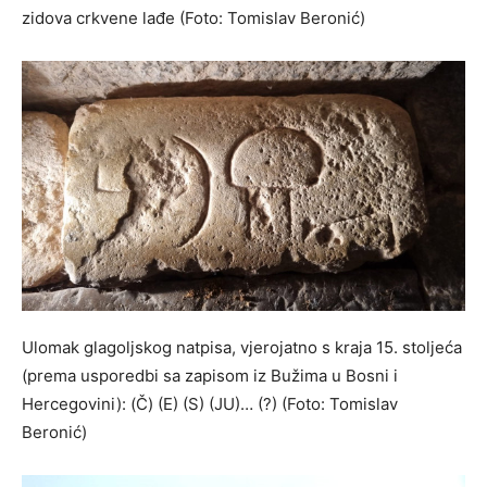
zidova crkvene lađe (Foto: Tomislav Beronić)
Ulomak glagoljskog natpisa, vjerojatno s kraja 15. stoljeća
(prema usporedbi sa zapisom iz Bužima u Bosni i
Hercegovini): (Č) (E) (S) (JU)… (?) (Foto: Tomislav
Beronić)