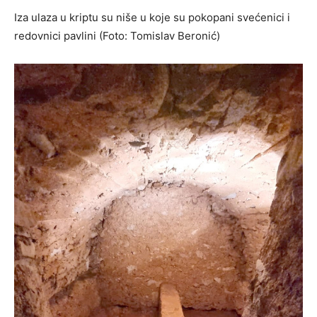
Iza ulaza u kriptu su niše u koje su pokopani svećenici i
redovnici pavlini (Foto: Tomislav Beronić)