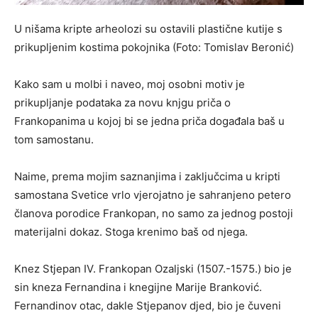
U nišama kripte arheolozi su ostavili plastične kutije s
prikupljenim kostima pokojnika (Foto: Tomislav Beronić)
Kako sam u molbi i naveo, moj osobni motiv je
prikupljanje podataka za novu knjgu priča o
Frankopanima u kojoj bi se jedna priča događala baš u
tom samostanu.
Naime, prema mojim saznanjima i zaključcima u kripti
samostana Svetice vrlo vjerojatno je sahranjeno petero
članova porodice Frankopan, no samo za jednog postoji
materijalni dokaz. Stoga krenimo baš od njega.
Knez Stjepan IV. Frankopan Ozaljski (1507.-1575.) bio je
sin kneza Fernandina i knegijne Marije Branković.
Fernandinov otac, dakle Stjepanov djed, bio je čuveni