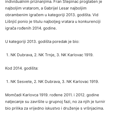
individualnim priznanjima. Fran Stepinac proglašen je
najboljim vratarom, a Gabrijel Lesar najboljim
obrambenim igračem u kategoriji 2013. godišta. Vid
Lišnjić ponio je titulu najboljeg vratara u konkurenciji
igrača rođenih 2014. godine.
U kategoriji 2013. godišta poredak je bio:
NK Dubrava, 2. NK Trnje, 3. NK Karlovac 1919.
Kod 2014. godišta:
NK Sesvete, 2. NK Dubrava, 3. NK Karlovac 1919.
Momčadi Karlovca 1919. rođene 2011. i 2012. godine
natjecanje su završile u grupnoj fazi, no za njih je turnir
bio prilika za vrijedno iskustvo i druženje s vršnjacima.