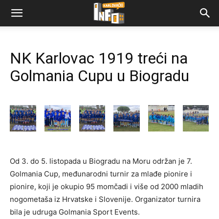
NK Karlovac 1919 treći na
Golmania Cupu u Biogradu
Od 3. do 5. listopada u Biogradu na Moru održan je 7.
Golmania Cup, međunarodni turnir za mlađe pionire i
pionire, koji je okupio 95 momčadi i više od 2000 mladih
nogometaša iz Hrvatske i Slovenije. Organizator turnira
bila je udruga Golmania Sport Events.