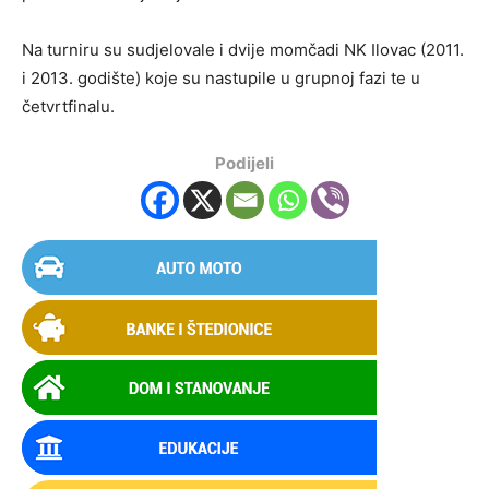
Na turniru su sudjelovale i dvije momčadi NK Ilovac (2011.
i 2013. godište) koje su nastupile u grupnoj fazi te u
četvrtfinalu.
Podijeli