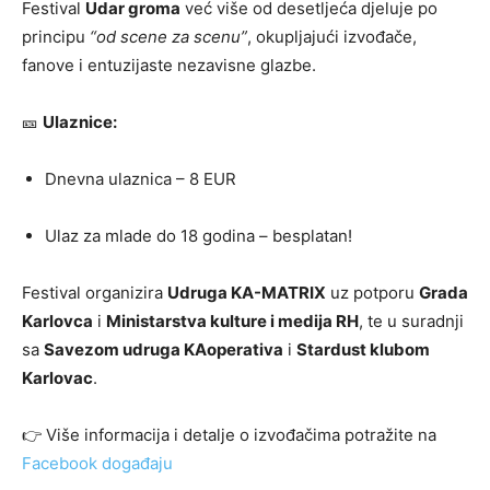
Festival
Udar groma
već više od desetljeća djeluje po
principu
“od scene za scenu”
, okupljajući izvođače,
fanove i entuzijaste nezavisne glazbe.
🎫
Ulaznice:
Dnevna ulaznica – 8 EUR
Ulaz za mlade do 18 godina – besplatan!
Festival organizira
Udruga KA-MATRIX
uz potporu
Grada
Karlovca
i
Ministarstva kulture i medija RH
, te u suradnji
sa
Savezom udruga KAoperativa
i
Stardust klubom
Karlovac
.
👉 Više informacija i detalje o izvođačima potražite na
Facebook događaju