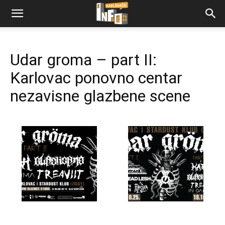
Udar groma – part II:
Karlovac ponovno centar
nezavisne glazbene scene