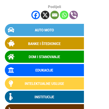
Podijeli