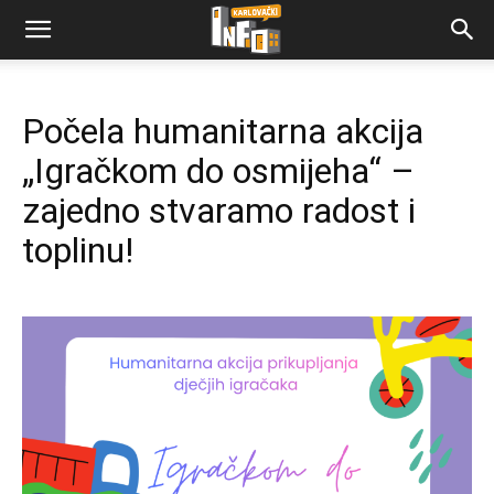
Počela humanitarna akcija
„Igračkom do osmijeha“ –
zajedno stvaramo radost i
toplinu!