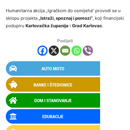
Humanitarna akcija „Igračkom do osmijeha“ provodi se u
sklopu projekta
„Istraži, spoznaj i pomozi“
, koji financijski
podupiru
Karlovačka županija
i
Grad Karlovac
.
Podijeli