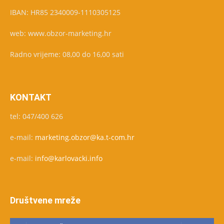
IBAN: HR85 2340009-1110305125
web: www.obzor-marketing.hr
Radno vrijeme: 08,00 do 16,00 sati
KONTAKT
tel: 047/400 626
e-mail:
marketing.obzor@ka.t-com.hr
e-mail:
info@karlovacki.info
Društvene mreže