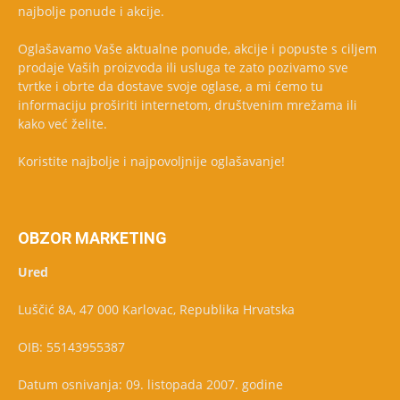
najbolje ponude i akcije.
Oglašavamo Vaše aktualne ponude, akcije i popuste s ciljem
prodaje Vaših proizvoda ili usluga te zato pozivamo sve
tvrtke i obrte da dostave svoje oglase, a mi ćemo tu
informaciju proširiti internetom, društvenim mrežama ili
kako već želite.
Koristite najbolje i najpovoljnije oglašavanje!
OBZOR MARKETING
Ured
Luščić 8A, 47 000 Karlovac, Republika Hrvatska
OIB: 55143955387
Datum osnivanja: 09. listopada 2007. godine