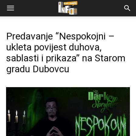
Predavanje “Nespokojni –
ukleta povijest duhova,
sablasti i prikaza” na Starom
gradu Dubovcu