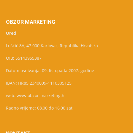
OBZOR MARKETING
Ured
Luščić 8A, 47 000 Karlovac, Republika Hrvatska
OIB: 55143955387
Datum osnivanja: 09. listopada 2007. godine
IBAN: HR85 2340009-1110305125
web: www.obzor-marketing.hr
Radno vrijeme: 08,00 do 16,00 sati