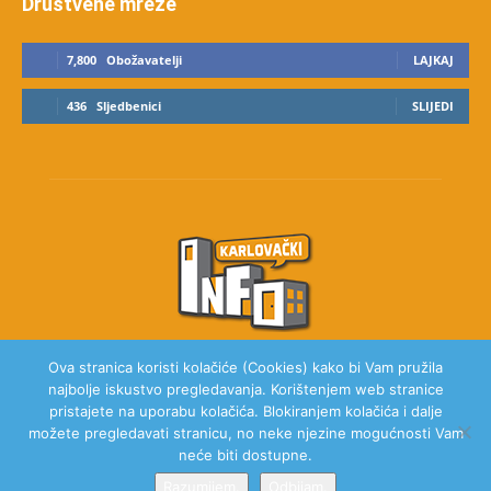
Društvene mreže
7,800
Obožavatelji
LAJKAJ
436
Sljedbenici
SLIJEDI
Ova stranica koristi kolačiće (Cookies) kako bi Vam pružila
najbolje iskustvo pregledavanja. Korištenjem web stranice
O NAMA
pristajete na uporabu kolačića. Blokiranjem kolačića i dalje
možete pregledavati stranicu, no neke njezine mogućnosti Vam
neće biti dostupne.
Razumijem.
Odbijam.