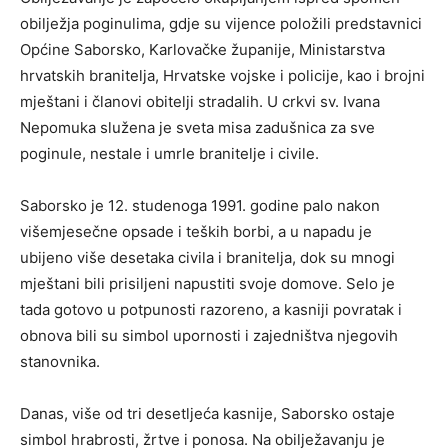
obilježja poginulima, gdje su vijence položili predstavnici
Općine Saborsko, Karlovačke županije, Ministarstva
hrvatskih branitelja, Hrvatske vojske i policije, kao i brojni
mještani i članovi obitelji stradalih. U crkvi sv. Ivana
Nepomuka služena je sveta misa zadušnica za sve
poginule, nestale i umrle branitelje i civile.
Saborsko je 12. studenoga 1991. godine palo nakon
višemjesečne opsade i teških borbi, a u napadu je
ubijeno više desetaka civila i branitelja, dok su mnogi
mještani bili prisiljeni napustiti svoje domove. Selo je
tada gotovo u potpunosti razoreno, a kasniji povratak i
obnova bili su simbol upornosti i zajedništva njegovih
stanovnika.
Danas, više od tri desetljeća kasnije, Saborsko ostaje
simbol hrabrosti, žrtve i ponosa. Na obilježavanju je