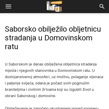
Saborsko obilježilo obljetnicu
stradanja u Domovinskom
ratu
U Saborskom je danas obilježena obljetnica stradanja
mjesta i njegovih stanovnika u Domovinskom ratu. U
dostojanstvenoj atmosferi, uz molitvu, polaganje vijenaca
i paljenje svijeća, odana je počast svim poginulim
braniteljima i civilnim žrtvama koji su izgubili život u
obrani Saborskog i domovine.
Obilježavanje je započelo okupljanjem ispred spomen-