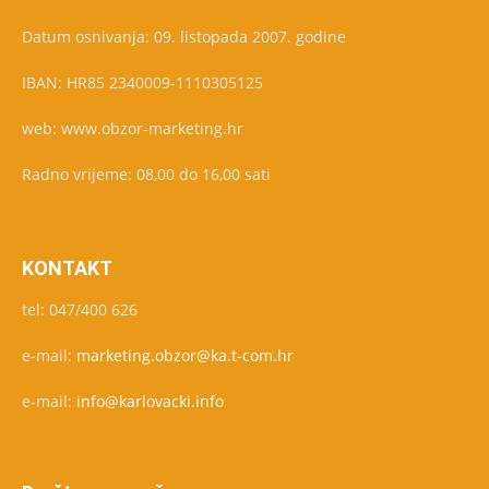
Datum osnivanja: 09. listopada 2007. godine
IBAN: HR85 2340009-1110305125
web: www.obzor-marketing.hr
Radno vrijeme: 08,00 do 16,00 sati
KONTAKT
tel: 047/400 626
e-mail:
marketing.obzor@ka.t-com.hr
e-mail:
info@karlovacki.info