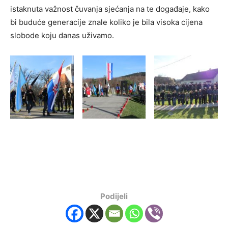
istaknuta važnost čuvanja sjećanja na te događaje, kako
bi buduće generacije znale koliko je bila visoka cijena
slobode koju danas uživamo.
Podijeli