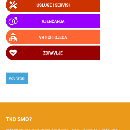
TKO SMO?