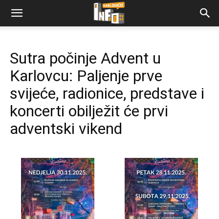
Sutra počinje Advent u
Karlovcu: Paljenje prve
svijeće, radionice, predstave i
koncerti obilježit će prvi
adventski vikend