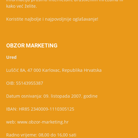
kako već želite.
Koristite najbolje i najpovoljnije oglašavanje!
OBZOR MARKETING
Ured
Luščić 8A, 47 000 Karlovac, Republika Hrvatska
OIB: 55143955387
Datum osnivanja: 09. listopada 2007. godine
IBAN: HR85 2340009-1110305125
web: www.obzor-marketing.hr
Radno vrijeme: 08,00 do 16,00 sati