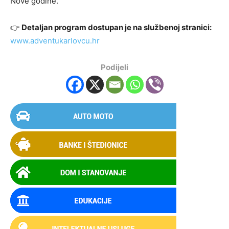
Nove godine.
👉
Detaljan program dostupan je na službenoj stranici:
www.adventukarlovcu.hr
Podijeli