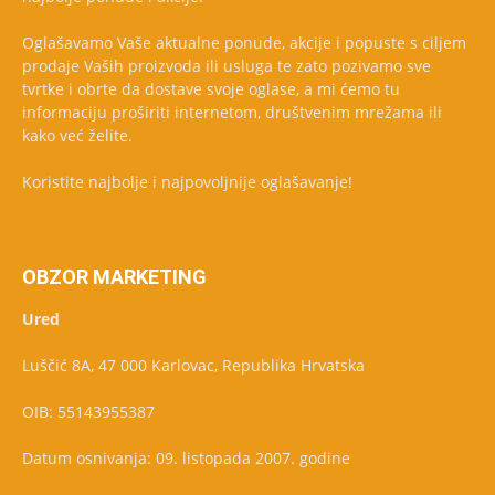
Oglašavamo Vaše aktualne ponude, akcije i popuste s ciljem
prodaje Vaših proizvoda ili usluga te zato pozivamo sve
tvrtke i obrte da dostave svoje oglase, a mi ćemo tu
informaciju proširiti internetom, društvenim mrežama ili
kako već želite.
Koristite najbolje i najpovoljnije oglašavanje!
OBZOR MARKETING
Ured
Luščić 8A, 47 000 Karlovac, Republika Hrvatska
OIB: 55143955387
Datum osnivanja: 09. listopada 2007. godine