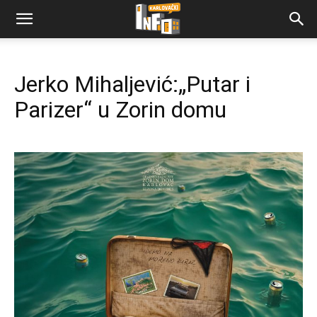
Jerko Mihaljević:„Putar i
Parizer“ u Zorin domu