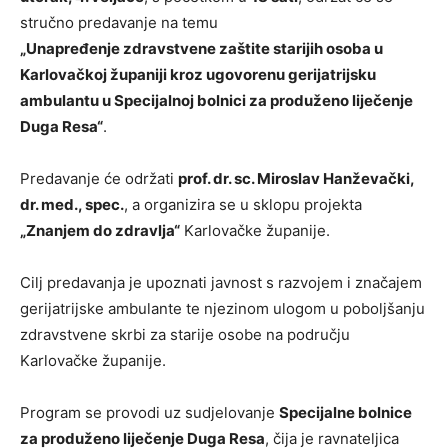
stručno predavanje na temu
„Unapređenje zdravstvene zaštite starijih osoba u
Karlovačkoj županiji kroz ugovorenu gerijatrijsku
ambulantu u Specijalnoj bolnici za produženo liječenje
Duga Resa“
.
Predavanje će održati
prof. dr. sc. Miroslav Hanževački,
dr. med., spec.
, a organizira se u sklopu projekta
„Znanjem do zdravlja“
Karlovačke županije.
Cilj predavanja je upoznati javnost s razvojem i značajem
gerijatrijske ambulante te njezinom ulogom u poboljšanju
zdravstvene skrbi za starije osobe na području
Karlovačke županije.
Program se provodi uz sudjelovanje
Specijalne bolnice
za produženo liječenje Duga Resa
, čija je ravnateljica