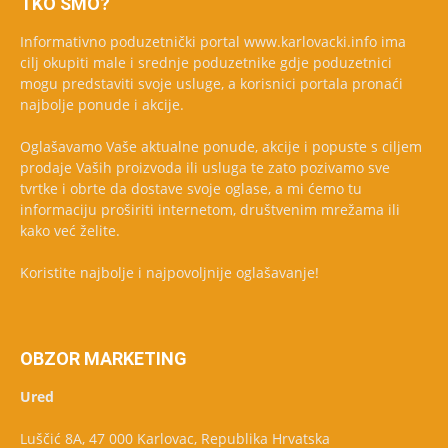
TKO SMO?
Informativno poduzetnički portal www.karlovacki.info ima
cilj okupiti male i srednje poduzetnike gdje poduzetnici
mogu predstaviti svoje usluge, a korisnici portala pronaći
najbolje ponude i akcije.
Oglašavamo Vaše aktualne ponude, akcije i popuste s ciljem
prodaje Vaših proizvoda ili usluga te zato pozivamo sve
tvrtke i obrte da dostave svoje oglase, a mi ćemo tu
informaciju proširiti internetom, društvenim mrežama ili
kako već želite.
Koristite najbolje i najpovoljnije oglašavanje!
OBZOR MARKETING
Ured
Luščić 8A, 47 000 Karlovac, Republika Hrvatska