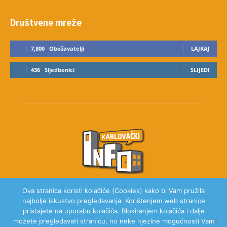
Društvene mreže
7,800
Obožavatelji
LAJKAJ
436
Sljedbenici
SLIJEDI
Ova stranica koristi kolačiće (Cookies) kako bi Vam pružila
najbolje iskustvo pregledavanja. Korištenjem web stranice
O NAMA
pristajete na uporabu kolačića. Blokiranjem kolačića i dalje
možete pregledavati stranicu, no neke njezine mogućnosti Vam