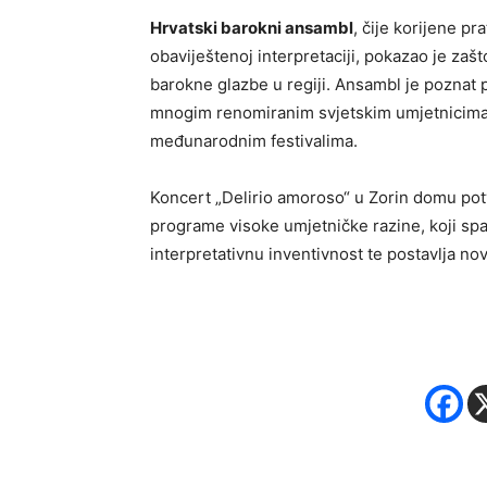
Hrvatski barokni ansambl
, čije korijene p
obaviještenoj interpretaciji, pokazao je zaš
barokne glazbe u regiji. Ansambl je poznat p
mnogim renomiranim svjetskim umjetnicima,
međunarodnim festivalima.
Koncert „Delirio amoroso“ u Zorin domu pot
programe visoke umjetničke razine, koji spa
interpretativnu inventivnost te postavlja 