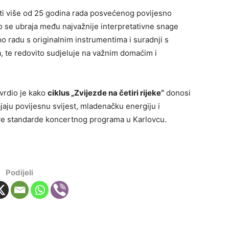
rati više od 25 godina rada posvećenog povijesno
to se ubraja među najvažnije interpretativne snage
o radu s originalnim instrumentima i suradnji s
 te redovito sudjeluje na važnim domaćim i
vrdio je kako
ciklus „Zvijezde na četiri rijeke“
donosi
jaju povijesnu svijest, mladenačku energiju i
nove standarde koncertnog programa u Karlovcu.
Podijeli