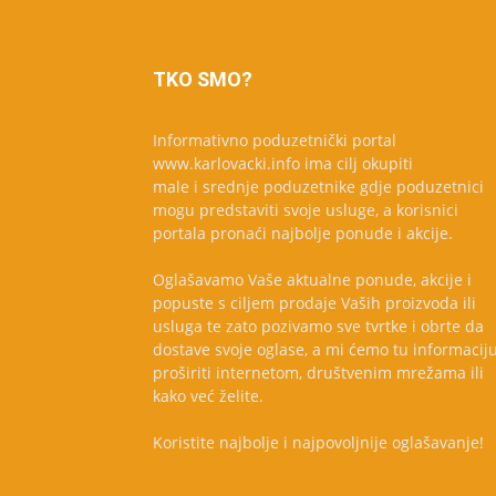
TKO SMO?
Informativno poduzetnički portal
www.karlovacki.info ima cilj okupiti
male i srednje poduzetnike gdje poduzetnici
mogu predstaviti svoje usluge, a korisnici
portala pronaći najbolje ponude i akcije.
Oglašavamo Vaše aktualne ponude, akcije i
popuste s ciljem prodaje Vaših proizvoda ili
usluga te zato pozivamo sve tvrtke i obrte da
dostave svoje oglase, a mi ćemo tu informacij
proširiti internetom, društvenim mrežama ili
kako već želite.
Koristite najbolje i najpovoljnije oglašavanje!