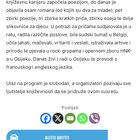
književnu karijeru započela poezijom, do danas je
objavila osam romana (od kojih su dva za mlade), pet
zbirki poezije, tri zbirke kratkih priča, zbirku eseja te dvije
slikovnice za djecu. U potrazi za pričama sudjelovala je u
ratu, radila različite poslove, bila sudski tumač u Belgiji,
učila jahati, mačevati, vrtlariti i veslati, istraživala arhive i
prirodu te pjevala u rock-grupama i opernom zboru HNK-
a u Osijeku. Danas živi i radi u Osijeku te prevodi s
francuskog i engleskog jezika.
Ulaz na program je slobodan, a organizatori pozivaju sve
ljubitelje književnosti da se pridruže ovom susretu.
Podijeli