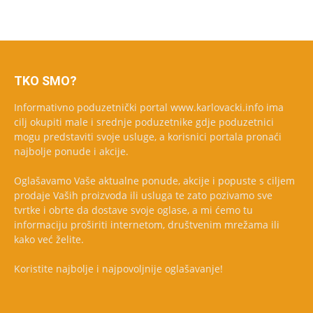
TKO SMO?
Informativno poduzetnički portal www.karlovacki.info ima
cilj okupiti male i srednje poduzetnike gdje poduzetnici
mogu predstaviti svoje usluge, a korisnici portala pronaći
najbolje ponude i akcije.
Oglašavamo Vaše aktualne ponude, akcije i popuste s ciljem
prodaje Vaših proizvoda ili usluga te zato pozivamo sve
tvrtke i obrte da dostave svoje oglase, a mi ćemo tu
informaciju proširiti internetom, društvenim mrežama ili
kako već želite.
Koristite najbolje i najpovoljnije oglašavanje!