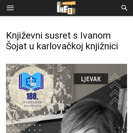
Književni susret s Ivanom
Šojat u karlovačkoj knjižnici