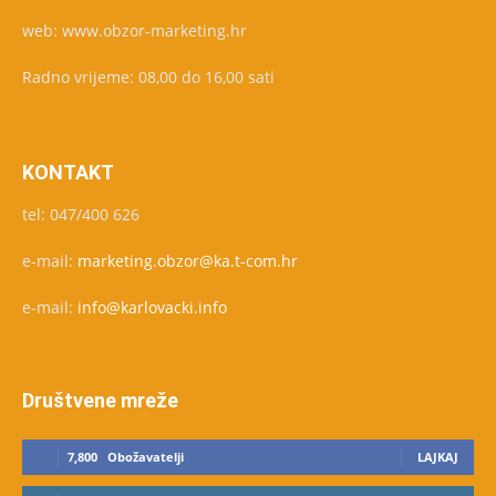
web: www.obzor-marketing.hr
Radno vrijeme: 08,00 do 16,00 sati
KONTAKT
tel: 047/400 626
e-mail:
marketing.obzor@ka.t-com.hr
e-mail:
info@karlovacki.info
Društvene mreže
7,800
Obožavatelji
LAJKAJ