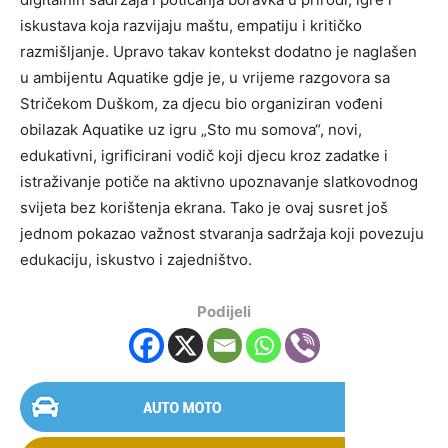
iskustava koja razvijaju maštu, empatiju i kritičko
razmišljanje. Upravo takav kontekst dodatno je naglašen
u ambijentu Aquatike gdje je, u vrijeme razgovora sa
Stričekom Duškom, za djecu bio organiziran vođeni
obilazak Aquatike uz igru „Sto mu somova“, novi,
edukativni, igrificirani vodič koji djecu kroz zadatke i
istraživanje potiče na aktivno upoznavanje slatkovodnog
svijeta bez korištenja ekrana. Tako je ovaj susret još
jednom pokazao važnost stvaranja sadržaja koji povezuju
edukaciju, iskustvo i zajedništvo.
Podijeli