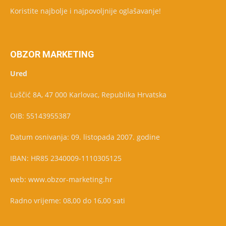
Koristite najbolje i najpovoljnije oglašavanje!
OBZOR MARKETING
Ured
Luščić 8A, 47 000 Karlovac, Republika Hrvatska
OIB: 55143955387
Datum osnivanja: 09. listopada 2007. godine
IBAN: HR85 2340009-1110305125
web: www.obzor-marketing.hr
Radno vrijeme: 08,00 do 16,00 sati