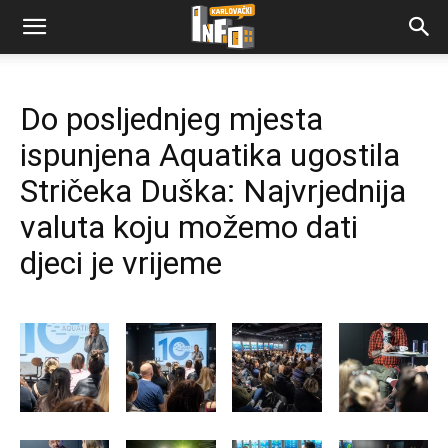
Do posljednjeg mjesta
ispunjena Aquatika ugostila
Stričeka Duška: Najvrjednija
valuta koju možemo dati
djeci je vrijeme