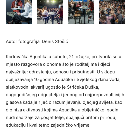
Autor fotografija: Denis Stošić
Karlovačka Aquatika u subotu, 21. ožujka, pretvorila se u
mjesto razgovora o onome što je roditeljima i djeci
najvažnije: odrastanju, odnosu i prisutnosti. U sklopu
obilježavanja 10 godina Aquatike i Svjetskog dana voda,
slatkovodni akvarij ugostio je Stričeka Duška,
dugogodišnjeg odgojitelja i jednog od najprepoznatljivijih
glasova kada je riječ o razumijevanju dječjeg svijeta, kao
dio niza aktivnosti kojima Aquatika u obljetničkoj godini
nudi sadržaje za posjetitelje, spajajući pritom prirodu,
edukaciju i kvalitetno zajedničko vrijeme.