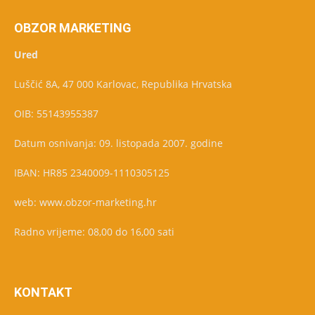
OBZOR MARKETING
Ured
Luščić 8A, 47 000 Karlovac, Republika Hrvatska
OIB: 55143955387
Datum osnivanja: 09. listopada 2007. godine
IBAN: HR85 2340009-1110305125
web: www.obzor-marketing.hr
Radno vrijeme: 08,00 do 16,00 sati
KONTAKT