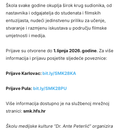
Škola svake godine okuplja širok krug sudionika, od
nastavnika i odgajatelja do studenata i filmskih
entuzijasta, nudeći jedinstvenu priliku za učenje,
stvaranje i razmjenu iskustava u području filmske
umjetnosti i medija.
Prijave su otvorene do
1. lipnja 2026. godine
. Za više
informacija i prijavu posjetite sljedeće poveznice:
Prijave Karlovac:
bit.ly/SMK28KA
Prijave Pula:
bit.ly/SMK28PU
Više informacija dostupno je na službenoj mrežnoj
stranici:
smk.hfs.hr
Školu medijske kulture “Dr. Ante Peterlić” organizira