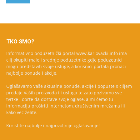
TKO SMO?
Informativno poduzetnički portal www.karlovacki.info ima
cilj okupiti male i srednje poduzetnike gdje poduzetnici
mogu predstaviti svoje usluge, a korisnici portala pronaći
najbolje ponude i akcije.
Oglašavamo Vaše aktualne ponude, akcije i popuste s ciljem
prodaje Vaših proizvoda ili usluga te zato pozivamo sve
tvrtke i obrte da dostave svoje oglase, a mi ćemo tu
informaciju proširiti internetom, društvenim mrežama ili
kako već želite.
Koristite najbolje i najpovoljnije oglašavanje!