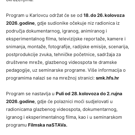
Program u Karlovcu održat će se od
18. do 26. kolovoza
2026. godine
, gdje sudionike očekuje niz radionica iz
područja dokumentarnog, igranog, animiranog i
eksperimentalnog filma, televizijske reportaže, kamere i
snimanja, montaže, fotografije, radijske emisije, scenarija,
postprodukcije zvuka, tehničke početnice, sadržaja za
društvene mreže, glazbenog videospota te dramske
pedagogije, uz seminarske programe. Više informacija o
programima nalazi se na mrežnoj stranici:
smk.hfs.hr
Program se nastavlja u
Puli od 28. kolovoza do 2. rujna
2026. godine
, gdje će polaznici moći sudjelovati u
radionicama glazbenog videospota, dokumentarnog,
igranog i eksperimentalnog filma, kao i u seminarskom
programu
Filmska naSTAVa.