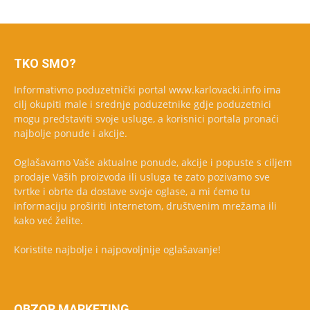
TKO SMO?
Informativno poduzetnički portal www.karlovacki.info ima
cilj okupiti male i srednje poduzetnike gdje poduzetnici
mogu predstaviti svoje usluge, a korisnici portala pronaći
najbolje ponude i akcije.
Oglašavamo Vaše aktualne ponude, akcije i popuste s ciljem
prodaje Vaših proizvoda ili usluga te zato pozivamo sve
tvrtke i obrte da dostave svoje oglase, a mi ćemo tu
informaciju proširiti internetom, društvenim mrežama ili
kako već želite.
Koristite najbolje i najpovoljnije oglašavanje!
OBZOR MARKETING