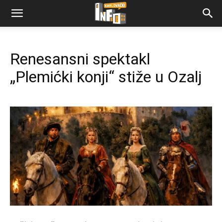
Renesansni spektakl
„Plemićki konji“ stiže u Ozalj