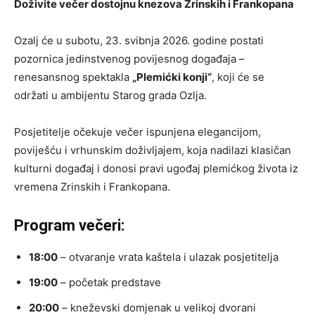
Doživite večer dostojnu knezova Zrinskih i Frankopana
Ozalj će u subotu, 23. svibnja 2026. godine postati
pozornica jedinstvenog povijesnog događaja –
renesansnog spektakla
„Plemićki konji“
, koji će se
održati u ambijentu Starog grada Ozlja.
Posjetitelje očekuje večer ispunjena elegancijom,
poviješću i vrhunskim doživljajem, koja nadilazi klasičan
kulturni događaj i donosi pravi ugođaj plemićkog života iz
vremena Zrinskih i Frankopana.
Program večeri:
18:00
– otvaranje vrata kaštela i ulazak posjetitelja
19:00
– početak predstave
20:00
– kneževski domjenak u velikoj dvorani