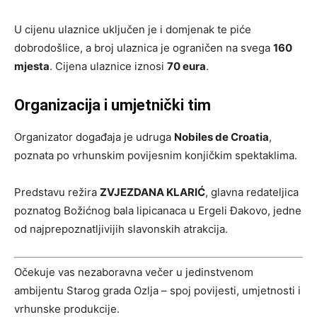
U cijenu ulaznice uključen je i domjenak te piće
dobrodošlice, a broj ulaznica je ograničen na svega
160
mjesta
. Cijena ulaznice iznosi
70 eura
.
Organizacija i umjetnički tim
Organizator događaja je udruga
Nobiles de Croatia
,
poznata po vrhunskim povijesnim konjičkim spektaklima.
Predstavu režira
ZVJEZDANA KLARIĆ
, glavna redateljica
poznatog Božićnog bala lipicanaca u Ergeli Đakovo, jedne
od najprepoznatljivijih slavonskih atrakcija.
Očekuje vas nezaboravna večer u jedinstvenom
ambijentu Starog grada Ozlja – spoj povijesti, umjetnosti i
vrhunske produkcije.