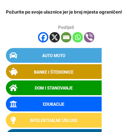
Požurite po svoje ulaznice jer je broj mjesta ograničen!
Podijeli