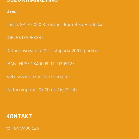
Ured
Luščić 8A, 47 000 Karlovac, Republika Hrvatska
OIB: 55143955387
Datum osnivanja: 09. listopada 2007. godine
IBAN: HR85 2340009-1110305125
web: www.obzor-marketing.hr
Radno vrijeme: 08,00 do 16,00 sati
KONTAKT
tel: 047/400 626