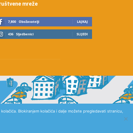
ruštvene mreže
7,800
Obožavatelji
LAJKAJ
436
Sljedbenici
SLIJEDI
kolačića. Blokiranjem kolačića i dalje možete pregledavati stranicu,