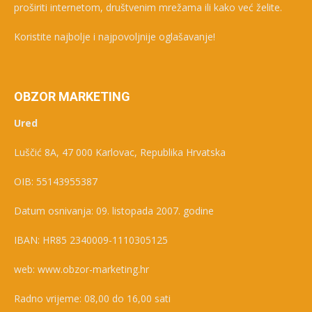
proširiti internetom, društvenim mrežama ili kako već želite.
Koristite najbolje i najpovoljnije oglašavanje!
OBZOR MARKETING
Ured
Luščić 8A, 47 000 Karlovac, Republika Hrvatska
OIB: 55143955387
Datum osnivanja: 09. listopada 2007. godine
IBAN: HR85 2340009-1110305125
web: www.obzor-marketing.hr
Radno vrijeme: 08,00 do 16,00 sati